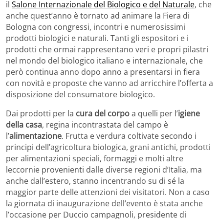
il
Salone Internazionale del Biologico e del Naturale
, che
anche quest’anno è tornato ad animare la Fiera di
Bologna con congressi, incontri e numerosissimi
prodotti biologici e naturali. Tanti gli espositori e i
prodotti che ormai rappresentano veri e propri pilastri
nel mondo del biologico italiano e internazionale, che
però continua anno dopo anno a presentarsi in fiera
con novità e proposte che vanno ad arricchire l’offerta a
disposizione del consumatore biologico.
Dai prodotti per la
cura del corpo
a quelli per l’
igiene
della casa
, regina incontrastata del campo è
l’
alimentazione
. Frutta e verdura coltivate secondo i
principi dell’agricoltura biologica, grani antichi, prodotti
per alimentazioni speciali, formaggi e molti altre
leccornie provenienti dalle diverse regioni d’Italia, ma
anche dall’estero, stanno incentrando su di sé la
maggior parte delle attenzioni dei visitatori. Non a caso
la giornata di inaugurazione dell’evento è stata anche
l’occasione per Duccio campagnoli, presidente di