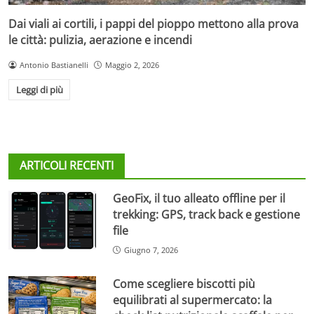
Dai viali ai cortili, i pappi del pioppo mettono alla prova
le città: pulizia, aerazione e incendi
Antonio Bastianelli
Maggio 2, 2026
Leggi di più
ARTICOLI RECENTI
GeoFix, il tuo alleato offline per il
trekking: GPS, track back e gestione
file
Giugno 7, 2026
Come scegliere biscotti più
equilibrati al supermercato: la