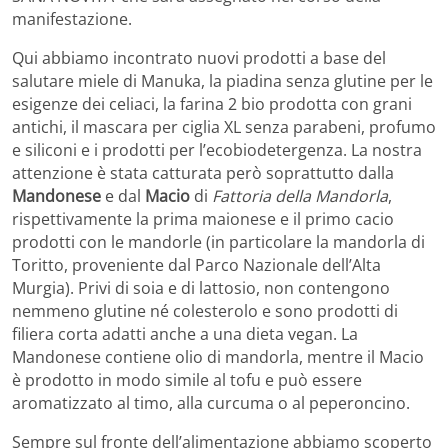
manifestazione.
Qui abbiamo incontrato nuovi prodotti a base del
salutare miele di Manuka, la piadina senza glutine per le
esigenze dei celiaci, la farina 2 bio prodotta con grani
antichi, il mascara per ciglia XL senza parabeni, profumo
e siliconi e i prodotti per l’ecobiodetergenza. La nostra
attenzione è stata catturata però soprattutto dalla
Mandonese
e dal
Macio
di
Fattoria della Mandorla
,
rispettivamente la prima maionese e il primo cacio
prodotti con le mandorle (in particolare la mandorla di
Toritto, proveniente dal Parco Nazionale dell’Alta
Murgia). Privi di soia e di lattosio, non contengono
nemmeno glutine né colesterolo e sono prodotti di
filiera corta adatti anche a una dieta vegan. La
Mandonese contiene olio di mandorla, mentre il Macio
è prodotto in modo simile al tofu e può essere
aromatizzato al timo, alla curcuma o al peperoncino.
Sempre sul fronte dell’alimentazione abbiamo scoperto