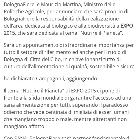
BolognaFiere, e Maurizio Martina, Ministro delle
Politiche Agricole, per annunciare che sarà proprio di
BolognaFiere la responsabilità della realizzazione
dell’area dedicata al biologico e alla biodiversità a
EXPO
2015
, che sarà dedicata al tema “Nutrire il Pianeta”.
Sarà un appuntamento di straordinaria importanza per
tutto il settore di riferimento ed anche per il ruolo di
Bologna di Città del Cibo, in chiave innanzi tutto di
cultura dell’alimentazione di qualità, sostenibile e sicura
ha dichiarato Campagnoli, aggiungendo:
Il tema “Nutrire il Pianeta” di EXPO 2015 ci pone di
fronte alla sfida mondiale di garantire l’accesso ad una
sana alimentazione per tutti, superando il paradosso
odierno che vede centinaia di migliaia di esseri umani
che mangiano troppo o male, mentre altrettanti non
mangiano affatto.
Con SANA, BolognaFiere sarà partner fondamentale di