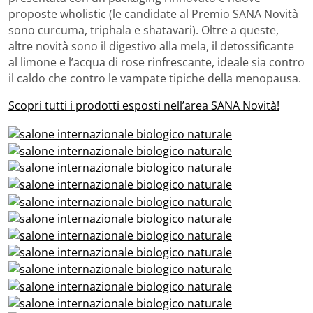
proposte wholistic (le candidate al Premio SANA Novità
sono curcuma, triphala e shatavari). Oltre a queste,
altre novità sono il digestivo alla mela, il detossificante
al limone e l’acqua di rose rinfrescante, ideale sia contro
il caldo che contro le vampate tipiche della menopausa.
Scopri tutti i prodotti esposti nell’area SANA Novità!