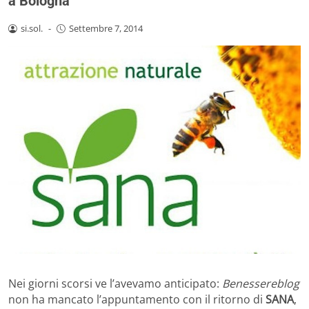
a Bologna
si.sol.
-
Settembre 7, 2014
Nei giorni scorsi ve l’avevamo anticipato:
Benessereblog
non ha mancato l’appuntamento con il ritorno di
SANA
,