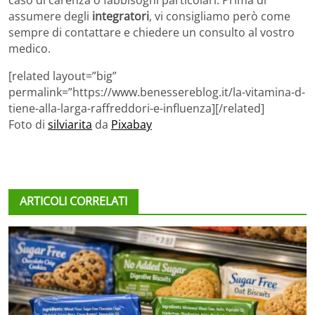
caso di carenza o fabbisogni particolari. Prima di
assumere degli
integratori
, vi consigliamo però come
sempre di contattare e chiedere un consulto al vostro
medico.
[related layout=”big”
permalink=”https://www.benessereblog.it/la-vitamina-d-
tiene-alla-larga-raffreddori-e-influenza][/related]
Foto di
silviarita
da
Pixabay
ARTICOLI CORRELATI