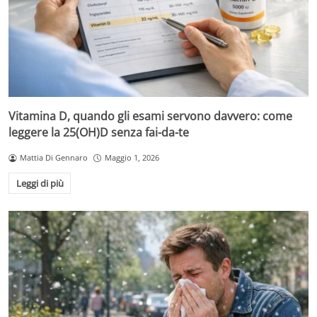
Vitamina D, quando gli esami servono davvero: come
leggere la 25(OH)D senza fai-da-te
Mattia Di Gennaro
Maggio 1, 2026
Leggi di più