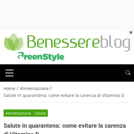
×
/
/
Home
Alimentazione
Salute in quarantena: come evitare la carenza di Vitamina D
Alimentazione
Salute
Salute in quarantena: come evitare la carenza