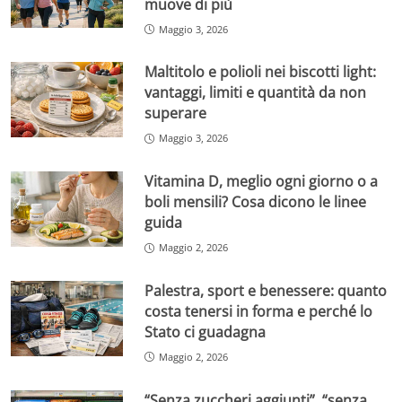
muove di più
Maggio 3, 2026
Maltitolo e polioli nei biscotti light:
vantaggi, limiti e quantità da non
superare
Maggio 3, 2026
Vitamina D, meglio ogni giorno o a
boli mensili? Cosa dicono le linee
guida
Maggio 2, 2026
Palestra, sport e benessere: quanto
costa tenersi in forma e perché lo
Stato ci guadagna
Maggio 2, 2026
“Senza zuccheri aggiunti”, “senza