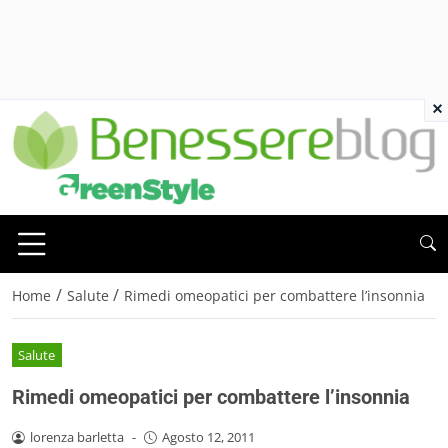
×
/
/
Home
Salute
Rimedi omeopatici per combattere l’insonnia
Salute
Rimedi omeopatici per combattere l’insonnia
lorenza barletta
-
Agosto 12, 2011