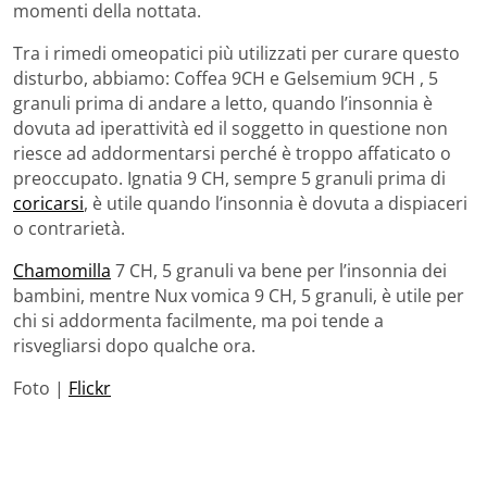
momenti della nottata.
Tra i rimedi omeopatici più utilizzati per curare questo
disturbo, abbiamo: Coffea 9CH e Gelsemium 9CH , 5
granuli prima di andare a letto, quando l’insonnia è
dovuta ad iperattività ed il soggetto in questione non
riesce ad addormentarsi perché è troppo affaticato o
preoccupato. Ignatia 9 CH, sempre 5 granuli prima di
coricarsi
, è utile quando l’insonnia è dovuta a dispiaceri
o contrarietà.
Chamomilla
7 CH, 5 granuli va bene per l’insonnia dei
bambini, mentre Nux vomica 9 CH, 5 granuli, è utile per
chi si addormenta facilmente, ma poi tende a
risvegliarsi dopo qualche ora.
Foto |
Flickr