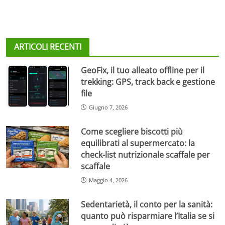
ARTICOLI RECENTI
GeoFix, il tuo alleato offline per il
trekking: GPS, track back e gestione
file
Giugno 7, 2026
Come scegliere biscotti più
equilibrati al supermercato: la
check-list nutrizionale scaffale per
scaffale
Maggio 4, 2026
Sedentarietà, il conto per la sanità:
quanto può risparmiare l’Italia se si