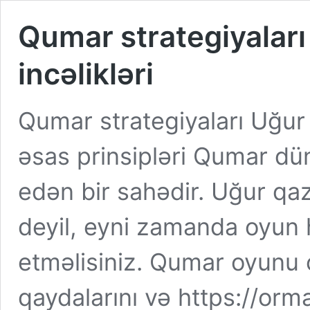
Qumar strategiyalar
incəlikləri
Qumar strategiyaları Uğur
əsas prinsipləri Qumar dün
edən bir sahədir. Uğur qa
deyil, eyni zamanda oyun h
etməlisiniz. Qumar oyunu
qaydalarını və https://orma