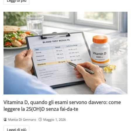
Leggi di più
Vitamina D, quando gli esami servono davvero: come
leggere la 25(OH)D senza fai-da-te
Mattia Di Gennaro
Maggio 1, 2026
Leggi di più