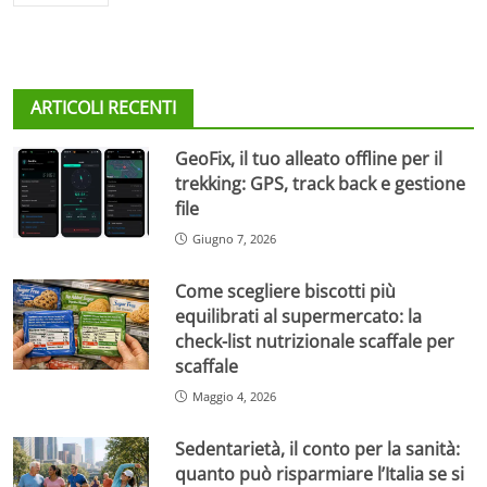
ARTICOLI RECENTI
GeoFix, il tuo alleato offline per il
trekking: GPS, track back e gestione
file
Giugno 7, 2026
Come scegliere biscotti più
equilibrati al supermercato: la
check-list nutrizionale scaffale per
scaffale
Maggio 4, 2026
Sedentarietà, il conto per la sanità:
quanto può risparmiare l’Italia se si