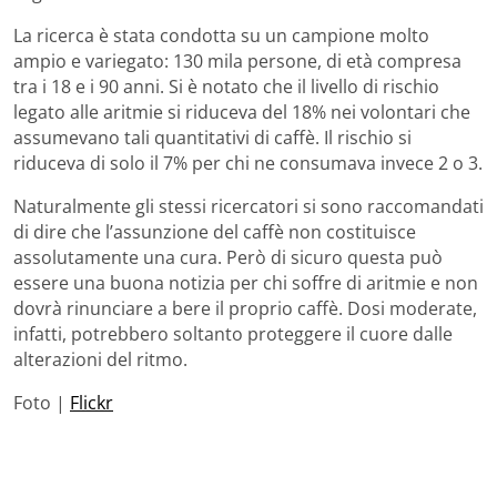
La ricerca è stata condotta su un campione molto
ampio e variegato: 130 mila persone, di età compresa
tra i 18 e i 90 anni. Si è notato che il livello di rischio
legato alle aritmie si riduceva del 18% nei volontari che
assumevano tali quantitativi di caffè. Il rischio si
riduceva di solo il 7% per chi ne consumava invece 2 o 3.
Naturalmente gli stessi ricercatori si sono raccomandati
di dire che l’assunzione del caffè non costituisce
assolutamente una cura. Però di sicuro questa può
essere una buona notizia per chi soffre di aritmie e non
dovrà rinunciare a bere il proprio caffè. Dosi moderate,
infatti, potrebbero soltanto proteggere il cuore dalle
alterazioni del ritmo.
Foto |
Flickr