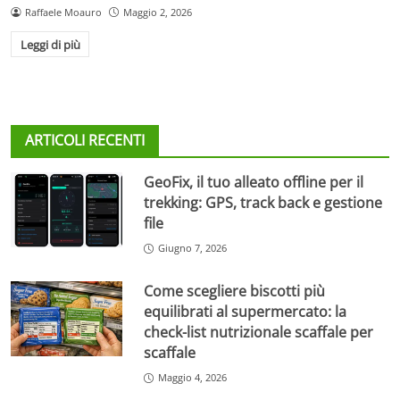
Raffaele Moauro
Maggio 2, 2026
Leggi di più
ARTICOLI RECENTI
GeoFix, il tuo alleato offline per il
trekking: GPS, track back e gestione
file
Giugno 7, 2026
Come scegliere biscotti più
equilibrati al supermercato: la
check-list nutrizionale scaffale per
scaffale
Maggio 4, 2026