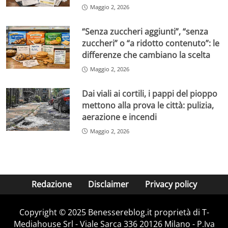
Maggio 2, 2026
“Senza zuccheri aggiunti”, “senza
zuccheri” o “a ridotto contenuto”: le
differenze che cambiano la scelta
Maggio 2, 2026
Dai viali ai cortili, i pappi del pioppo
mettono alla prova le città: pulizia,
aerazione e incendi
Maggio 2, 2026
Redazione
Disclaimer
Privacy policy
Copyright © 2025 Benessereblog.it proprietà di T-
Mediahouse Srl - Viale Sarca 336 20126 Milano - P.Iva