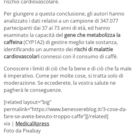
rischio cardiovascolare.
Per giungere a questa conclusione, gli autori hanno
analizzato i dati relativi a un campione di 347.077
partecipanti dai 37 ai 73 anni di età, ed hanno
esaminato la capacità del
gene che metabolizza la
caffeina
(CYP1A2) di gestire meglio tale sostanza,
identificando un aumento dei
rischi di malattie
cardiovascolari
connessi con il consumo di caffè.
Conoscere i limiti di ciò che fa bene e di ciò che fa male
è imperativo. Come per molte cose, si tratta solo di
moderazione. Se eccederete, la vostra salute ne
pagherà le conseguenze.
[related layout=”big”
permalink=”https://www.benessereblog.it/3-cose-da-
fare-se-avete-bevuto-troppo-caffe”][/related]
via |
MedicalXpress
Foto da Pixabay