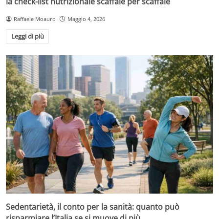
la check-list nutrizionale scaffale per scaffale
Raffaele Moauro
Maggio 4, 2026
Leggi di più
Sedentarietà, il conto per la sanità: quanto può
risparmiare l’Italia se si muove di più