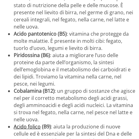
stato di nutrizione della pelle e delle mucose. È
presente nel lievito di birra, nel germe di grano, nei
cereali integrali, nel fegato, nella carne, nel latte e
nelle uova.
Acido pantotenico (B5)
: vitamina che protegge da
molte malattie. È presente in molti cibi: fegato,
tuorlo d’uovo, legumi e lievito di birra.
Piridossina (B6)
: aiuta a migliorare l’uso delle
proteine da parte dell’organismo, la sintesi
dell’emoglobina e il metabolismo dei carboidrati e
dei lipidi. Troviamo la vitamina nella carne, nel
pesce, nei legumi.
Cobalamina (B12)
: un gruppo di sostanze che agisce
nel per il corretto metabolismo degli acidi grassi,
degli amminoacidi e degli acidi nucleici. La vitamina
si trova nel fegato, nella carne, nel pesce nel latte e
nelle uova.
Acido folico
(B9)
: aiuta la produzione di nuove
cellule ed è essenziale per la sintesi del Dna e delle