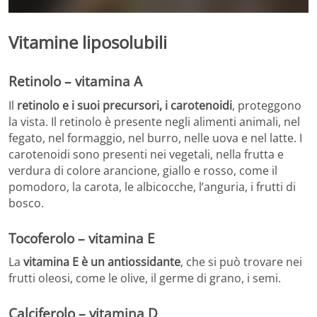
Vitamine liposolubili
Retinolo – vitamina A
Il
retinolo e i suoi precursori, i carotenoidi
, proteggono
la vista. Il retinolo è presente negli alimenti animali, nel
fegato, nel formaggio, nel burro, nelle uova e nel latte. I
carotenoidi sono presenti nei vegetali, nella frutta e
verdura di colore arancione, giallo e rosso, come il
pomodoro, la carota, le albicocche, l’anguria, i frutti di
bosco.
Tocoferolo – vitamina E
La
vitamina E è un antiossidante
, che si può trovare nei
frutti oleosi, come le olive, il germe di grano, i semi.
Calciferolo – vitamina D