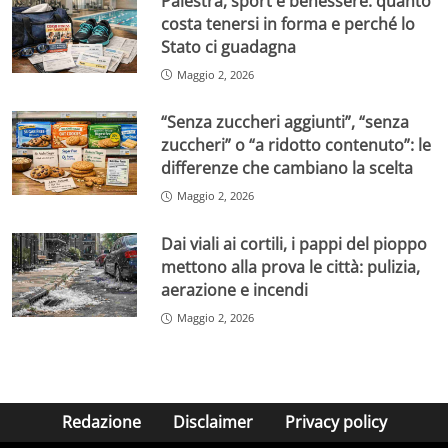
Palestra, sport e benessere: quanto
costa tenersi in forma e perché lo
Stato ci guadagna
Maggio 2, 2026
“Senza zuccheri aggiunti”, “senza
zuccheri” o “a ridotto contenuto”: le
differenze che cambiano la scelta
Maggio 2, 2026
Dai viali ai cortili, i pappi del pioppo
mettono alla prova le città: pulizia,
aerazione e incendi
Maggio 2, 2026
Redazione
Disclaimer
Privacy policy