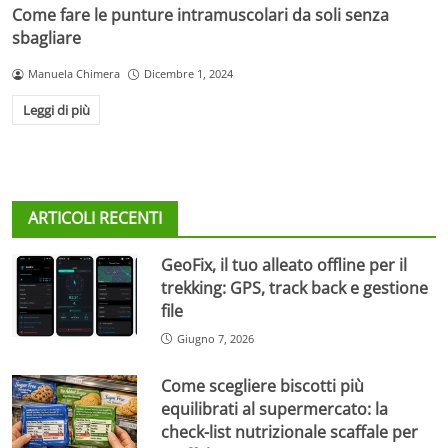
Come fare le punture intramuscolari da soli senza
sbagliare
Manuela Chimera
Dicembre 1, 2024
Leggi di più
ARTICOLI RECENTI
GeoFix, il tuo alleato offline per il
trekking: GPS, track back e gestione
file
Giugno 7, 2026
Come scegliere biscotti più
equilibrati al supermercato: la
check-list nutrizionale scaffale per