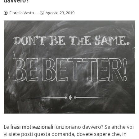
davvero?
Fiorella Vasta
-
Agosto 23, 2019
Le
frasi motivazionali
funzionano davvero? Se anche voi
vi siete posti questa domanda, dovete sapere che, in