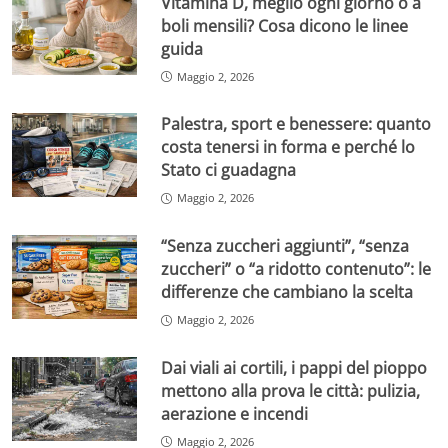
Vitamina D, meglio ogni giorno o a
boli mensili? Cosa dicono le linee
guida
Maggio 2, 2026
Palestra, sport e benessere: quanto
costa tenersi in forma e perché lo
Stato ci guadagna
Maggio 2, 2026
“Senza zuccheri aggiunti”, “senza
zuccheri” o “a ridotto contenuto”: le
differenze che cambiano la scelta
Maggio 2, 2026
Dai viali ai cortili, i pappi del pioppo
mettono alla prova le città: pulizia,
aerazione e incendi
Maggio 2, 2026