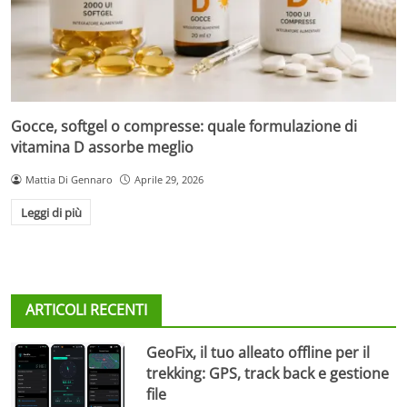
Gocce, softgel o compresse: quale formulazione di
vitamina D assorbe meglio
Mattia Di Gennaro
Aprile 29, 2026
Leggi di più
ARTICOLI RECENTI
GeoFix, il tuo alleato offline per il
trekking: GPS, track back e gestione
file