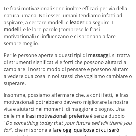
Le frasi motivazionali sono inoltre efficaci per via della
natura umana. Noi esseri umani tendiamo infatti ad
aspirare, a cercare modelli e
leader
da seguire. I
modelli
, e le loro parole (comprese le frasi
motivazionali) ci influenzano e ci spronano a fare
sempre meglio.
Per le persone aperte a questi tipi di
messaggi
, si tratta
di strumenti significativi e forti che possono aiutarci a
cambiare il nostro modo di pensare e possono aiutarci
a vedere qualcosa in noi stessi che vogliamo cambiare o
superare.
Insomma, possiamo affermare che, a conti fatti, le frasi
motivazionali potrebbero davvero migliorare la nostra
vita e aiutarci nei momenti di maggiore bisogno. Una
delle mie
frasi motivazionali preferite
è senza dubbio
“
Do something today that your future self will thank you
for
”, che mi sprona a
fare oggi qualcosa di cui sarò