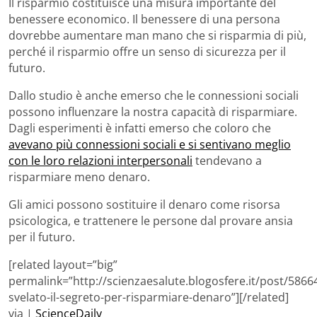
Il risparmio costituisce una misura importante del
benessere economico. Il benessere di una persona
dovrebbe aumentare man mano che si risparmia di più,
perché il risparmio offre un senso di sicurezza per il
futuro.
Dallo studio è anche emerso che le connessioni sociali
possono influenzare la nostra capacità di risparmiare.
Dagli esperimenti è infatti emerso che coloro che
avevano più connessioni sociali e si sentivano meglio
con le loro relazioni interpersonali
tendevano a
risparmiare meno denaro.
Gli amici possono sostituire il denaro come risorsa
psicologica, e trattenere le persone dal provare ansia
per il futuro.
[related layout=”big”
permalink=”http://scienzaesalute.blogosfere.it/post/5866
svelato-il-segreto-per-risparmiare-denaro”][/related]
via |
ScienceDaily