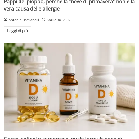
Pappi del pioppo, perché la “neve di primavera” non è la
vera causa delle allergie
Antonio Bastianelli
Aprile 30, 2026
Leggi di più
Gocce, softgel o compresse: quale formulazione di