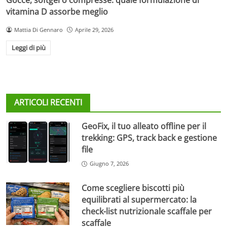
vitamina D assorbe meglio
Mattia Di Gennaro
Aprile 29, 2026
Leggi di più
ARTICOLI RECENTI
GeoFix, il tuo alleato offline per il
trekking: GPS, track back e gestione
file
Giugno 7, 2026
Come scegliere biscotti più
equilibrati al supermercato: la
check-list nutrizionale scaffale per
scaffale