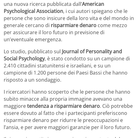
una nuova ricerca pubblicata dall’
American
Psychological Association
, i cui autori spiegano che le
persone che sono insicure della loro vita e del mondo in
generale cercano di
risparmiare denaro
come mezzo
per assicurare il loro futuro in previsione di
un’eventuale emergenza.
Lo studio, pubblicato sul
Journal of Personality and
Social Psychology
, è stato condotto su un campione di
2.410 cittadini statunitensi e israeliani, e su un
campione di 1.200 persone dei Paesi Bassi che hanno
risposto a un sondaggio.
I ricercatori hanno scoperto che le persone che hanno
subito minacce alla propria immagine avevano una
maggiore
tendenza a risparmiare denaro
. Ciò potrebbe
essere dovuto al fatto che i partecipanti preferiscono
risparmiare denaro per ridurre le preoccupazioni e
l’ansia, e per avere maggiori garanzie per il loro futuro.