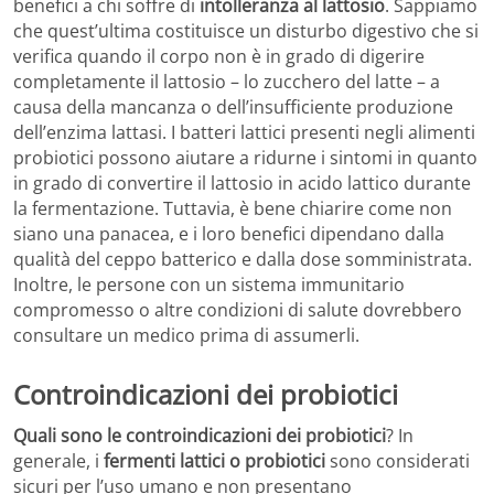
benefici a chi soffre di
intolleranza al lattosio
. Sappiamo
che quest’ultima costituisce un disturbo digestivo che si
verifica quando il corpo non è in grado di digerire
completamente il lattosio – lo zucchero del latte – a
causa della mancanza o dell’insufficiente produzione
dell’enzima lattasi. I batteri lattici presenti negli alimenti
probiotici possono aiutare a ridurne i sintomi in quanto
in grado di convertire il lattosio in acido lattico durante
la fermentazione. Tuttavia, è bene chiarire come non
siano una panacea, e i loro benefici dipendano dalla
qualità del ceppo batterico e dalla dose somministrata.
Inoltre, le persone con un sistema immunitario
compromesso o altre condizioni di salute dovrebbero
consultare un medico prima di assumerli.
Controindicazioni dei probiotici
Quali sono le controindicazioni dei probiotici
? In
generale, i
fermenti lattici o probiotici
sono considerati
sicuri per l’uso umano e non presentano