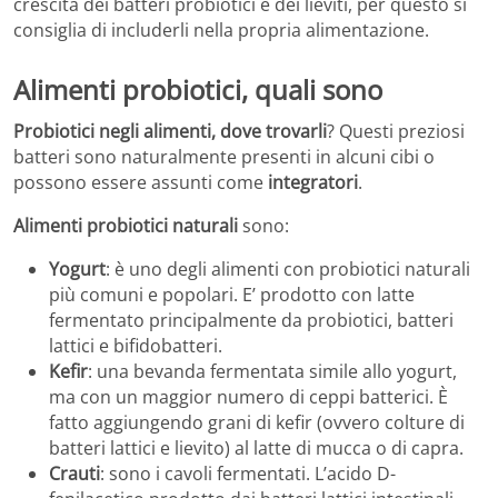
crescita dei batteri probiotici e dei lieviti, per questo si
consiglia di includerli nella propria alimentazione.
Alimenti probiotici, quali sono
Probiotici negli alimenti, dove trovarli
? Questi preziosi
batteri sono naturalmente presenti in alcuni cibi o
possono essere assunti come
integratori
.
Alimenti probiotici naturali
sono:
Yogurt
: è uno degli alimenti con probiotici naturali
più comuni e popolari. E’ prodotto con latte
fermentato principalmente da probiotici, batteri
lattici e bifidobatteri.
Kefir
: una bevanda fermentata simile allo yogurt,
ma con un maggior numero di ceppi batterici. È
fatto aggiungendo grani di kefir (ovvero colture di
batteri lattici e lievito) al latte di mucca o di capra.
Crauti
: sono i cavoli fermentati. L’acido D-