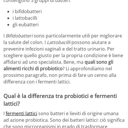
contengono 3 gruppi di batteri:
i bifidobatteri
i lattobacilli
gli eubatteri
I
Bifidobatteri
sono particolarmente utili per migliorare
la salute del colon. I
Lattobacilli
possono aiutare a
prevenire infezioni vaginali e del tratto urinario. Per
scegliere quello giusto per la propria condizione è bene
affidarsi ad uno specialista. Bene, ma
quali sono gli
alimenti ricchi di probiotico
? Li approfondiamo nel
prossimo paragrafo, non prima di fare un cenno alla
differenza con i fermenti lattici.
Qual è la differenza tra probiotici e fermenti
lattici?
I
fermenti lattici
sono batteri e lieviti di origine umana
ad azione probiotica. Sono dei batteri lattici: ciò significa
che sono microrganismi in grado di trasformare