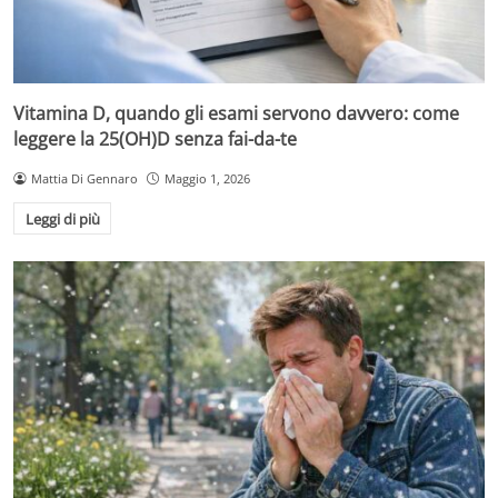
Vitamina D, quando gli esami servono davvero: come
leggere la 25(OH)D senza fai-da-te
Mattia Di Gennaro
Maggio 1, 2026
Leggi di più