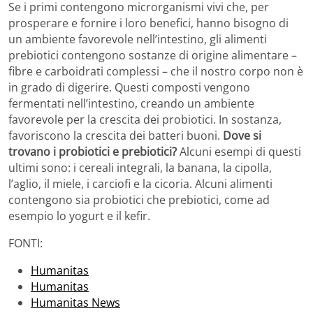
Se i primi contengono microrganismi vivi che, per
prosperare e fornire i loro benefici, hanno bisogno di
un ambiente favorevole nell’intestino, gli alimenti
prebiotici contengono sostanze di origine alimentare –
fibre e carboidrati complessi – che il nostro corpo non è
in grado di digerire. Questi composti vengono
fermentati nell’intestino, creando un ambiente
favorevole per la crescita dei probiotici. In sostanza,
favoriscono la crescita dei batteri buoni.
Dove si
trovano i probiotici e prebiotici?
Alcuni esempi di questi
ultimi sono: i cereali integrali, la banana, la cipolla,
l’aglio, il miele, i carciofi e la cicoria. Alcuni alimenti
contengono sia probiotici che prebiotici, come ad
esempio lo yogurt e il kefir.
FONTI:
Humanitas
Humanitas
Humanitas News