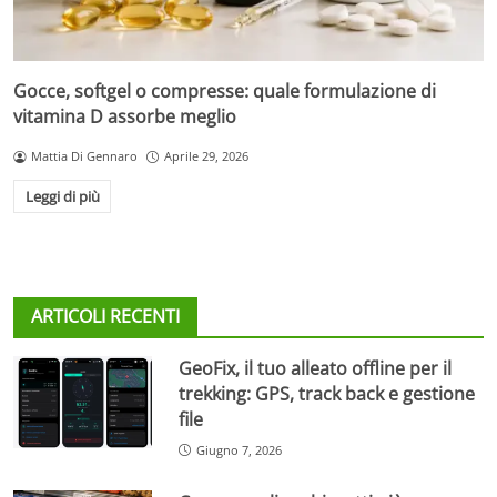
Gocce, softgel o compresse: quale formulazione di
vitamina D assorbe meglio
Mattia Di Gennaro
Aprile 29, 2026
Leggi di più
ARTICOLI RECENTI
GeoFix, il tuo alleato offline per il
trekking: GPS, track back e gestione
file
Giugno 7, 2026