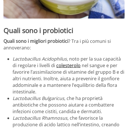
Quali sono i probiotici
Quali sono i migliori probiotici
? Tra i più comuni si
annoverano:
Lactobacillus Acidophilus
, noto per la sua capacità
di regolare i livelli di
colesterolo
nel sangue e per
favorire l’assimilazione di vitamine del gruppo B e di
altri nutrienti. Inoltre, aiuta a prevenire il gonfiore
addominale e a mantenere l’equilibrio della flora
intestinale.
Lactobacillus Bulgaricus
, che ha proprietà
antibiotiche che possono aiutare a combattere
infezioni come cistiti, candida e dermatiti.
Lactobacillus Rhamnosus
, che favorisce la
produzione di acido lattico nell’intestino, creando