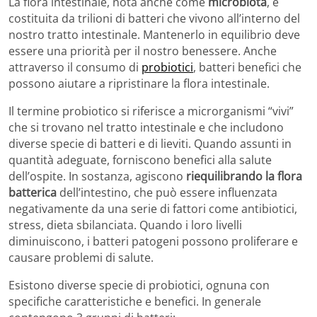
La flora intestinale, nota anche come
microbiota
, è
costituita da trilioni di batteri che vivono all’interno del
nostro tratto intestinale. Mantenerlo in equilibrio deve
essere una priorità per il nostro benessere. Anche
attraverso il consumo di
probiotici
, batteri benefici che
possono aiutare a ripristinare la flora intestinale.
Il termine probiotico si riferisce a microrganismi “vivi”
che si trovano nel tratto intestinale e che includono
diverse specie di batteri e di lieviti. Quando assunti in
quantità adeguate, forniscono benefici alla salute
dell’ospite. In sostanza, agiscono
riequilibrando la flora
batterica
dell’intestino, che può essere influenzata
negativamente da una serie di fattori come antibiotici,
stress, dieta sbilanciata. Quando i loro livelli
diminuiscono, i batteri patogeni possono proliferare e
causare problemi di salute.
Esistono diverse specie di probiotici, ognuna con
specifiche caratteristiche e benefici. In generale