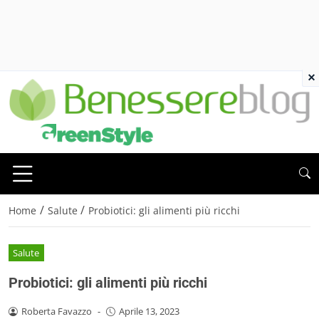
×
/
/
Home
Salute
Probiotici: gli alimenti più ricchi
Salute
Probiotici: gli alimenti più ricchi
Roberta Favazzo
-
Aprile 13, 2023