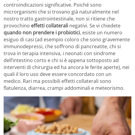
controindicazioni significative. Poiché sono
microrganismi che si trovano già naturalmente nel
nostro tratto gastrointestinale, non si ritiene che
provochino
effetti collaterali
negativi. Se vi chiedete
quando non prendere i probiotici
, esiste un numero
esiguo di casi (ad esempio coloro che sono gravemente
immunodepressi, che soffrono di pancreatite, chi si
trova in terapia intensiva, i neonati con sindrome
dell’intestino corto e chi si è appena sottoposto ad
interventi di chirurgia ed ha ancora le ferite aperte), nei
quali il loro uso deve essere concordato con un
medico. Rari ma possibili effetti collaterali sono
flatulenza, diarrea, crampi addominali e meteorismo.