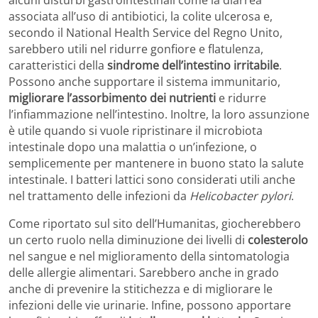
associata all’uso di antibiotici, la colite ulcerosa e,
secondo il National Health Service del Regno Unito,
sarebbero utili nel ridurre gonfiore e flatulenza,
caratteristici della
sindrome dell’intestino irritabile
.
Possono anche supportare il sistema immunitario,
migliorare l’assorbimento dei nutrienti
e ridurre
l’infiammazione nell’intestino. Inoltre, la loro assunzione
è utile quando si vuole ripristinare il microbiota
intestinale dopo una malattia o un’infezione, o
semplicemente per mantenere in buono stato la salute
intestinale. I batteri lattici sono considerati utili anche
nel trattamento delle infezioni da
Helicobacter pylori
.
Come riportato sul sito dell’Humanitas, giocherebbero
un certo ruolo nella diminuzione dei livelli di
colesterolo
nel sangue e nel miglioramento della sintomatologia
delle allergie alimentari. Sarebbero anche in grado
anche di prevenire la stitichezza e di migliorare le
infezioni delle vie urinarie. Infine, possono apportare