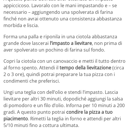
appiccicoso. Lavoralo con le mani impastando e – se
necessario – aggiungendo una spolverata di farina
finché non avrai ottenuto una consistenza abbastanza
morbida e liscia.
Forma una palla e riponila in una ciotola abbastanza
grande dove lascerai
l’impasto a lievitare
, non prima di
aver spolverato un pochino di farina sul fondo.
Copri la ciotola con un canovaccio e metti il tutto dentro
al forno spento. Attendi il
tempo della lievitazione
(circa
2 o 3 ore), quindi potrai preparare la tua pizza con i
condimenti che preferisci.
Ungi una teglia con dell’olio e stendi l’impasto. Lascia
lievitare per altri 30 minuti, dopodiché aggiungi la salsa
di pomodoro e un filo d’olio. Inforna per 10 minuti a 200
gradi. A questo punto potrai
condire la pizza a tuo
piacimento
. Rimetti la teglia in forno e attendi per altri
5/10 minuti fino a cottura ultimata.