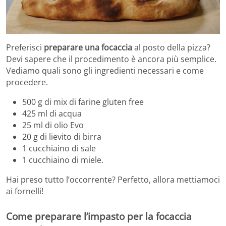
Preferisci
preparare una focaccia
al posto della pizza?
Devi sapere che il procedimento è ancora più semplice.
Vediamo quali sono gli ingredienti necessari e come
procedere.
500 g di mix di farine gluten free
425 ml di acqua
25 ml di olio Evo
20 g di lievito di birra
1 cucchiaino di sale
1 cucchiaino di miele.
Hai preso tutto l’occorrente? Perfetto, allora mettiamoci
ai fornelli!
Come preparare l’impasto per la focaccia