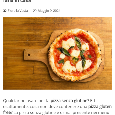
farla in casa
Fiorella Vasta
-
Maggio 9, 2024
Quali farine usare per la
pizza senza glutine
? Ed
esattamente, cosa non deve contenere una
pizza gluten
free
? La pizza senza glutine è ormai presente nei menu