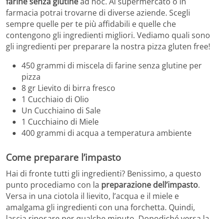
farine senza glutine
ad hoc. Al supermercato o in
farmacia potrai trovarne di diverse aziende. Scegli
sempre quelle per te più affidabili e quelle che
contengono gli ingredienti migliori. Vediamo quali sono
gli ingredienti per preparare la nostra pizza gluten free!
450 grammi di miscela di farine senza glutine per
pizza
8 gr Lievito di birra fresco
1 Cucchiaio di Olio
Un Cucchiaino di Sale
1 Cucchiaino di Miele
400 grammi di acqua a temperatura ambiente
Come preparare l’impasto
Hai di fronte tutti gli ingredienti? Benissimo, a questo
punto procediamo con la
preparazione dell’impasto
.
Versa in una ciotola il lievito, l’acqua e il miele e
amalgama gli ingredienti con una forchetta. Quindi,
lascia riposare per qualche minuto. Dopodiché versa la