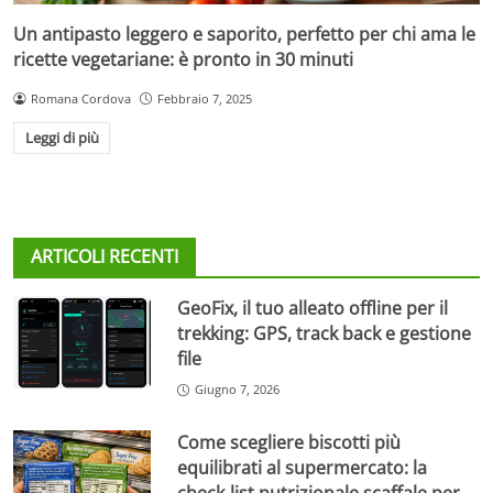
Un antipasto leggero e saporito, perfetto per chi ama le
ricette vegetariane: è pronto in 30 minuti
Romana Cordova
Febbraio 7, 2025
Leggi di più
ARTICOLI RECENTI
GeoFix, il tuo alleato offline per il
trekking: GPS, track back e gestione
file
Giugno 7, 2026
Come scegliere biscotti più
equilibrati al supermercato: la