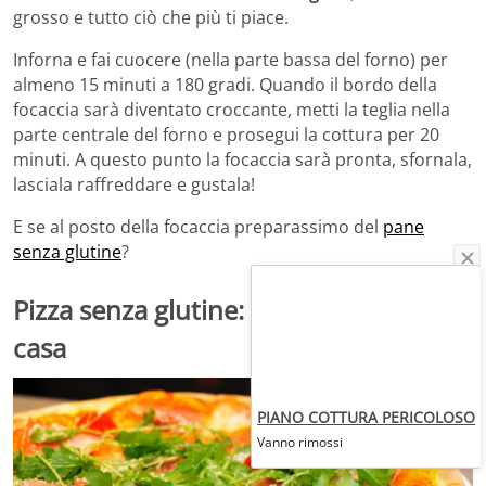
grosso e tutto ciò che più ti piace.
Inforna e fai cuocere (nella parte bassa del forno) per
almeno 15 minuti a 180 gradi. Quando il bordo della
focaccia sarà diventato croccante, metti la teglia nella
parte centrale del forno e prosegui la cottura per 20
minuti. A questo punto la focaccia sarà pronta, sfornala,
lasciala raffreddare e gustala!
E se al posto della focaccia preparassimo del
pane
senza glutine
?
Pizza senza glutine: la ricetta fatta in
casa
PIANO COTTURA PERICOLOSO
Vanno rimossi