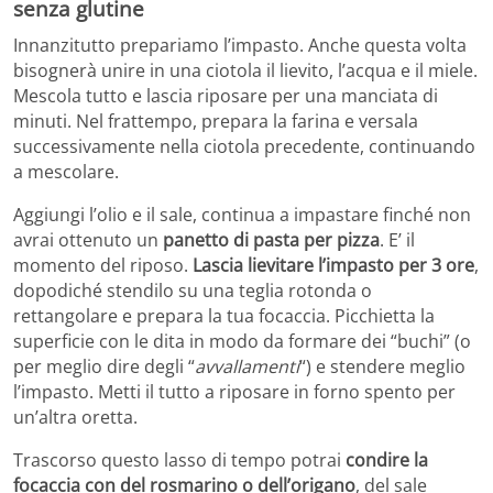
senza glutine
Innanzitutto prepariamo l’impasto. Anche questa volta
bisognerà unire in una ciotola il lievito, l’acqua e il miele.
Mescola tutto e lascia riposare per una manciata di
minuti. Nel frattempo, prepara la farina e versala
successivamente nella ciotola precedente, continuando
a mescolare.
Aggiungi l’olio e il sale, continua a impastare finché non
avrai ottenuto un
panetto di pasta per pizza
. E’ il
momento del riposo.
Lascia lievitare l’impasto per 3 ore
,
dopodiché stendilo su una teglia rotonda o
rettangolare e prepara la tua focaccia. Picchietta la
superficie con le dita in modo da formare dei “buchi” (o
per meglio dire degli “
avvallamenti
“) e stendere meglio
l’impasto. Metti il tutto a riposare in forno spento per
un’altra oretta.
Trascorso questo lasso di tempo potrai
condire la
focaccia con del rosmarino o dell’origano
, del sale