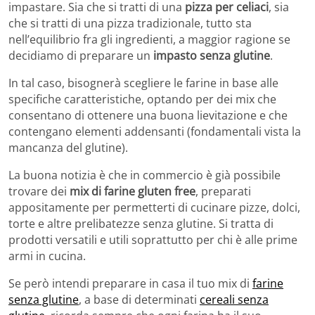
impastare. Sia che si tratti di una
pizza per celiaci
, sia
che si tratti di una pizza tradizionale, tutto sta
nell’equilibrio fra gli ingredienti, a maggior ragione se
decidiamo di preparare un
impasto senza glutine
.
In tal caso, bisognerà scegliere le farine in base alle
specifiche caratteristiche, optando per dei mix che
consentano di ottenere una buona lievitazione e che
contengano elementi addensanti (fondamentali vista la
mancanza del glutine).
La buona notizia è che in commercio è già possibile
trovare dei
mix di farine gluten free
, preparati
appositamente per permetterti di cucinare pizze, dolci,
torte e altre prelibatezze senza glutine. Si tratta di
prodotti versatili e utili soprattutto per chi è alle prime
armi in cucina.
Se però intendi preparare in casa il tuo mix di
farine
senza glutine
, a base di determinati
cereali senza