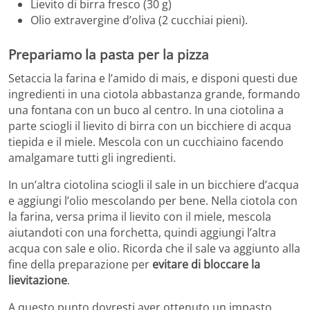
Lievito di birra fresco (30 g)
Olio extravergine d’oliva (2 cucchiai pieni).
Prepariamo la pasta per la pizza
Setaccia la farina e l’amido di mais, e disponi questi due
ingredienti in una ciotola abbastanza grande, formando
una fontana con un buco al centro. In una ciotolina a
parte sciogli il lievito di birra con un bicchiere di acqua
tiepida e il miele. Mescola con un cucchiaino facendo
amalgamare tutti gli ingredienti.
In un’altra ciotolina sciogli il sale in un bicchiere d’acqua
e aggiungi l’olio mescolando per bene. Nella ciotola con
la farina, versa prima il lievito con il miele, mescola
aiutandoti con una forchetta, quindi aggiungi l’altra
acqua con sale e olio. Ricorda che il sale va aggiunto alla
fine della preparazione per
evitare di bloccare la
lievitazione
.
A questo punto dovresti aver ottenuto un impasto