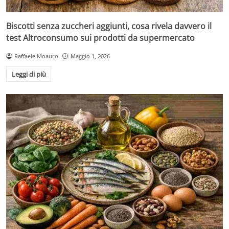
Biscotti senza zuccheri aggiunti, cosa rivela davvero il
test Altroconsumo sui prodotti da supermercato
Raffaele Moauro
Maggio 1, 2026
Leggi di più