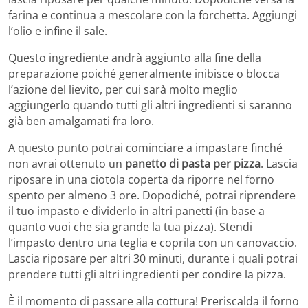
farina e continua a mescolare con la forchetta. Aggiungi
l’olio e infine il sale.
Questo ingrediente andrà aggiunto alla fine della
preparazione poiché generalmente inibisce o blocca
l’azione del lievito, per cui sarà molto meglio
aggiungerlo quando tutti gli altri ingredienti si saranno
già ben amalgamati fra loro.
A questo punto potrai cominciare a impastare finché
non avrai ottenuto un
panetto di pasta per pizza
. Lascia
riposare in una ciotola coperta da riporre nel forno
spento per almeno 3 ore. Dopodiché, potrai riprendere
il tuo impasto e dividerlo in altri panetti (in base a
quanto vuoi che sia grande la tua pizza). Stendi
l’impasto dentro una teglia e coprila con un canovaccio.
Lascia riposare per altri 30 minuti, durante i quali potrai
prendere tutti gli altri ingredienti per condire la pizza.
È il momento di passare alla cottura! Preriscalda il forno