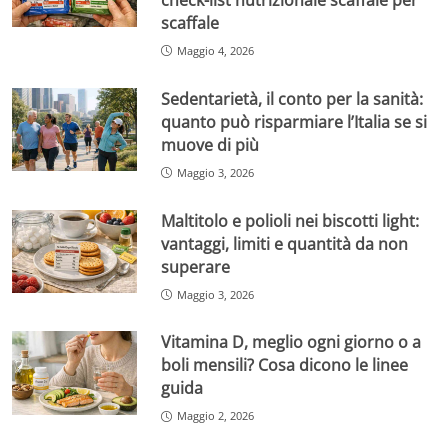
check-list nutrizionale scaffale per
scaffale
Maggio 4, 2026
Sedentarietà, il conto per la sanità:
quanto può risparmiare l’Italia se si
muove di più
Maggio 3, 2026
Maltitolo e polioli nei biscotti light:
vantaggi, limiti e quantità da non
superare
Maggio 3, 2026
Vitamina D, meglio ogni giorno o a
boli mensili? Cosa dicono le linee
guida
Maggio 2, 2026