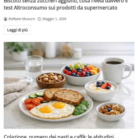
Biscotti senza zuccheri aggiunti, cosa rivela davvero il
test Altroconsumo sui prodotti da supermercato
Raffaele Moauro
Maggio 1, 2026
Leggi di più
Colazione, numero dei pasti e caffè: le abitudini