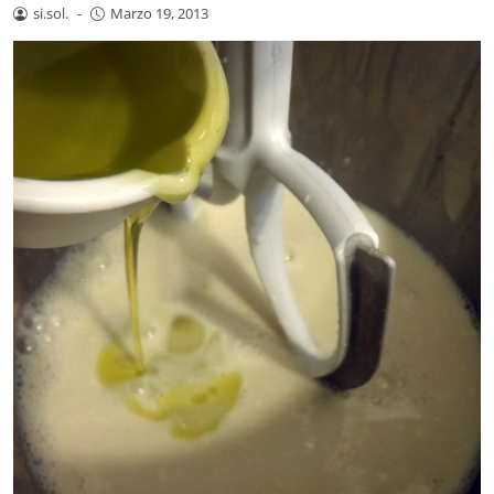
si.sol.
-
Marzo 19, 2013