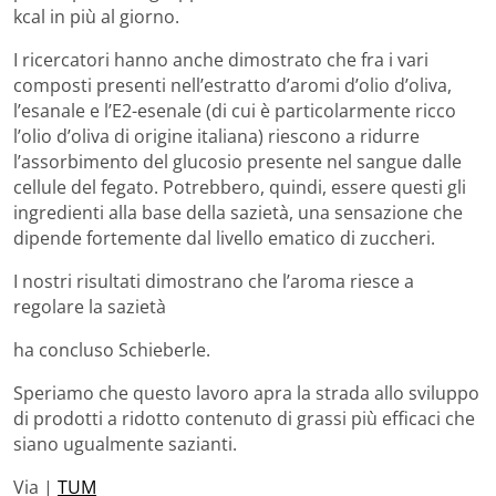
kcal in più al giorno.
I ricercatori hanno anche dimostrato che fra i vari
composti presenti nell’estratto d’aromi d’olio d’oliva,
l’esanale e l’E2-esenale (di cui è particolarmente ricco
l’olio d’oliva di origine italiana) riescono a ridurre
l’assorbimento del glucosio presente nel sangue dalle
cellule del fegato. Potrebbero, quindi, essere questi gli
ingredienti alla base della sazietà, una sensazione che
dipende fortemente dal livello ematico di zuccheri.
I nostri risultati dimostrano che l’aroma riesce a
regolare la sazietà
ha concluso Schieberle.
Speriamo che questo lavoro apra la strada allo sviluppo
di prodotti a ridotto contenuto di grassi più efficaci che
siano ugualmente sazianti.
Via |
TUM