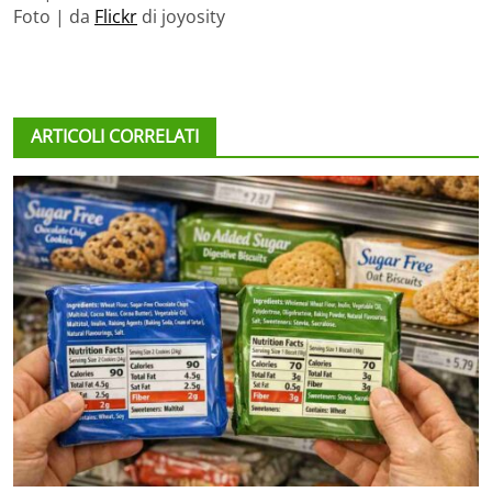
Foto | da
Flickr
di joyosity
ARTICOLI CORRELATI