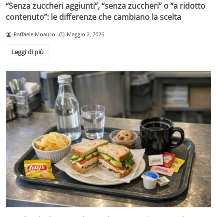
“Senza zuccheri aggiunti”, “senza zuccheri” o “a ridotto
contenuto”: le differenze che cambiano la scelta
Raffaele Moauro
Maggio 2, 2026
Leggi di più