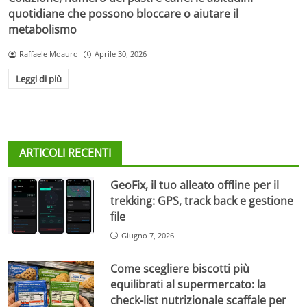
quotidiane che possono bloccare o aiutare il
metabolismo
Raffaele Moauro
Aprile 30, 2026
Leggi di più
ARTICOLI RECENTI
GeoFix, il tuo alleato offline per il
trekking: GPS, track back e gestione
file
Giugno 7, 2026
Come scegliere biscotti più
equilibrati al supermercato: la
check-list nutrizionale scaffale per