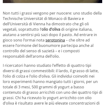
Non tutti i grassi vengono per nuocere: uno studio della
Technische Universität di Monaco di Baviera e
dell’Università di Vienna ha dimostrato che gli oli
vegetali, soprattutto l’
olio d’oliva
di origine italiana,
aiutano a sentirsi più sazi dopo il pasto. Ad entrare in
gioco sono l’ormai nota
serotonina
– che oltre ad
essere l’ormone del buonumore partecipa anche al
controllo del senso di sazietà – e i composti
responsabili dell’aroma dell’olio.
I ricercatori hanno studiato l’effetto di quattro tipi
diversi di grassi commestibili: il lardo, il grasso di latte,
l’olio di colza e l’olio d’oliva. Gli individui coinvolti nei
loro esperimenti hanno mangiato tutti i giorni, per un
totale di 3 mesi, 500 grammi di yogurt a basso
contenuto di grasso arricchiti con uno dei quattro tipi di
grassi. Chi ha ricevuto lo yogurt arricchito con olio
d’oliva è risultato avere le più elevate concentrazioni di