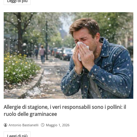
Leggi di più
Allergie di stagione, i veri responsabili sono i pollini: il
ruolo delle graminacee
Antonio Bastianelli
Maggio 1, 2026
Leggi di più