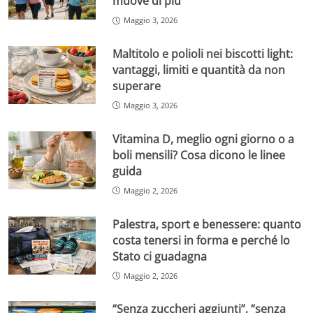
muove di più
Maggio 3, 2026
Maltitolo e polioli nei biscotti light:
vantaggi, limiti e quantità da non
superare
Maggio 3, 2026
Vitamina D, meglio ogni giorno o a
boli mensili? Cosa dicono le linee
guida
Maggio 2, 2026
Palestra, sport e benessere: quanto
costa tenersi in forma e perché lo
Stato ci guadagna
Maggio 2, 2026
“Senza zuccheri aggiunti”, “senza