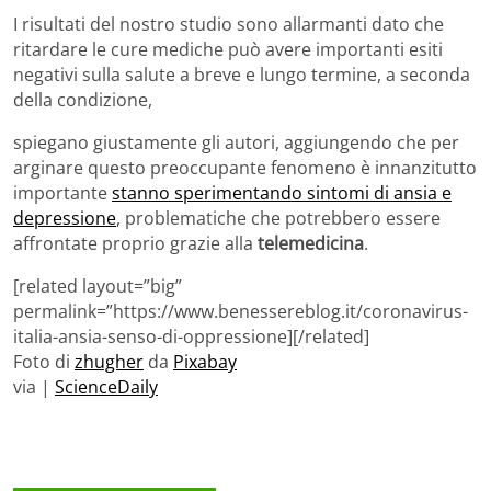
I risultati del nostro studio sono allarmanti dato che
ritardare le cure mediche può avere importanti esiti
negativi sulla salute a breve e lungo termine, a seconda
della condizione,
spiegano giustamente gli autori, aggiungendo che per
arginare questo preoccupante fenomeno è innanzitutto
importante
stanno sperimentando sintomi di ansia e
depressione
, problematiche che potrebbero essere
affrontate proprio grazie alla
telemedicina
.
[related layout=”big”
permalink=”https://www.benessereblog.it/coronavirus-
italia-ansia-senso-di-oppressione][/related]
Foto di
zhugher
da
Pixabay
via |
ScienceDaily