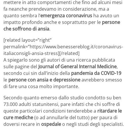
mettere in atto comportamenti che fino ad alcuni mesi
fa neanche prendevamo in considerazione, ma a
quanto sembra l’
emergenza coronavirus
ha avuto un
impatto profondo anche e soprattutto per le
persone
che soffrono di ansia
.
[related layout=”right”
permalink=”https://www.benessereblog.it/coronavirus-
italiaconsigli-ansia-stress][/related]
A spiegarlo sono gli autori di una ricerca pubblicata
sulle pagine del
Journal of General Internal Medicine
,
secondo cui sin dall’inizio della
pandemia da COVID-19
le
persone con ansia e depressione
avrebbero smesso
di fare una cosa molto importante.
Secondo quanto emerso dallo studio condotto su ben
73.000 adulti statunitensi, pare infatti che chi soffre di
queste particolari condizioni tenderebbe a
ritardare le
cure mediche
(o ad annullarle del tutto) per paura di
doversi recare in
ospedale
o negli studi degli specialisti.