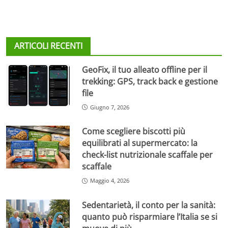
ARTICOLI RECENTI
GeoFix, il tuo alleato offline per il
trekking: GPS, track back e gestione
file
Giugno 7, 2026
Come scegliere biscotti più
equilibrati al supermercato: la
check-list nutrizionale scaffale per
scaffale
Maggio 4, 2026
Sedentarietà, il conto per la sanità:
quanto può risparmiare l’Italia se si