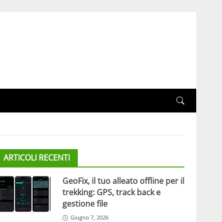
ARTICOLI RECENTI
GeoFix, il tuo alleato offline per il
trekking: GPS, track back e
gestione file
Giugno 7, 2026