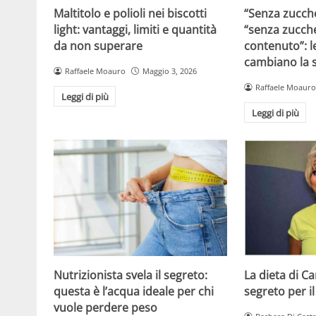
Maltitolo e polioli nei biscotti
“Senza zucche
light: vantaggi, limiti e quantità
“senza zucche
da non superare
contenuto”: l
cambiano la s
Raffaele Moauro
Maggio 3, 2026
Raffaele Moauro
Leggi di più
Leggi di più
Nutrizionista svela il segreto:
La dieta di C
questa è l’acqua ideale per chi
segreto per il
vuole perdere peso