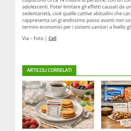
adolescenti. Poter limitare gli effetti causati da u
sedentarietà, cioè quelle cattive abitudini che ca
rappresenta un grandissimo passo avanti non solo
termini economici per i sistemi sanitari a livello g
Via – Foto |
Cell
ARTICOLI CORRELATI