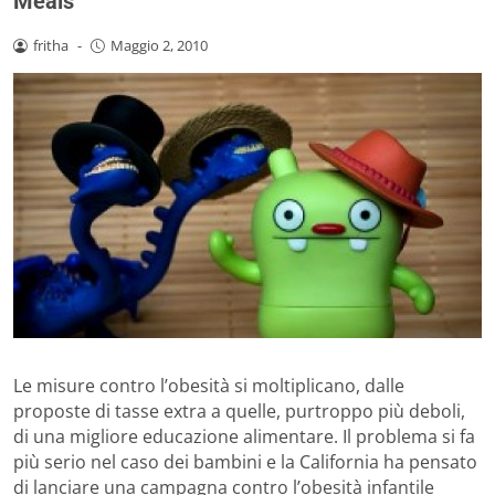
Meals
fritha
-
Maggio 2, 2010
Le misure contro l’obesità si moltiplicano, dalle
proposte di tasse extra a quelle, purtroppo più deboli,
di una migliore educazione alimentare. Il problema si fa
più serio nel caso dei bambini e la California ha pensato
di lanciare una campagna contro l’obesità infantile