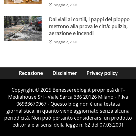
Maggio 2, 2026
Dai viali ai cortili, i pappi del pioppo
mettono alla prova le città: pulizia,
aerazione e incendi
Maggio 2, 2026
Redazione
Disclaimer
Privacy policy
Copyright © 2025 Benessereblog.it proprietà di T-
Mediahouse Srl - Viale Sarca 336 20126 Milano - P.Iva
06933670967 - Questo blog non è una testata
giornalistica, in quanto viene aggiornato senza alcuna
periodicità. Non può pertanto considerarsi un prodotto
editoriale ai sensi della legge n. 62 del 07.03.2001