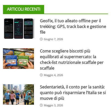
ARTICOLI RECENTI
GeoFix, il tuo alleato offline per il
trekking: GPS, track back e gestione
file
Giugno 7, 2026
Come scegliere biscotti più
equilibrati al supermercato: la
check-list nutrizionale scaffale per
scaffale
Maggio 4, 2026
Sedentarietà, il conto per la sanità:
quanto può risparmiare l’Italia se si
muove di più
Maggio 3, 2026