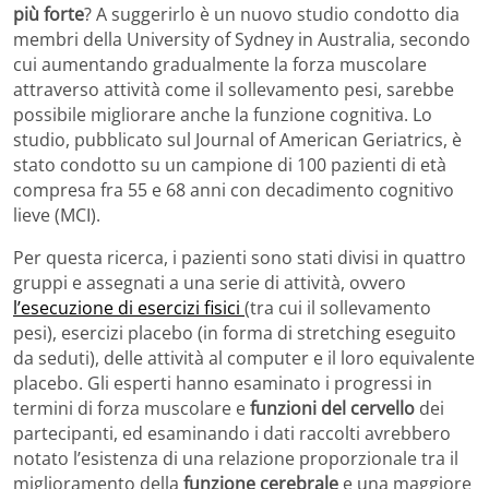
più forte
? A suggerirlo è un nuovo studio condotto dia
membri della University of Sydney in Australia, secondo
cui aumentando gradualmente la forza muscolare
attraverso attività come il sollevamento pesi, sarebbe
possibile migliorare anche la funzione cognitiva. Lo
studio, pubblicato sul Journal of American Geriatrics, è
stato condotto su un campione di 100 pazienti di età
compresa fra 55 e 68 anni con decadimento cognitivo
lieve (MCI).
Per questa ricerca, i pazienti sono stati divisi in quattro
gruppi e assegnati a una serie di attività, ovvero
l’esecuzione di esercizi fisici
(tra cui il sollevamento
pesi), esercizi placebo (in forma di stretching eseguito
da seduti), delle attività al computer e il loro equivalente
placebo. Gli esperti hanno esaminato i progressi in
termini di forza muscolare e
funzioni del cervello
dei
partecipanti, ed esaminando i dati raccolti avrebbero
notato l’esistenza di una relazione proporzionale tra il
miglioramento della
funzione cerebrale
e una maggiore