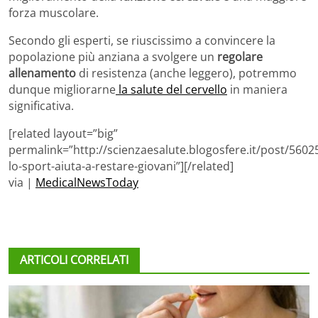
forza muscolare.
Secondo gli esperti, se riuscissimo a convincere la
popolazione più anziana a svolgere un
regolare
allenamento
di resistenza (anche leggero), potremmo
dunque migliorarne
la salute del cervello
in maniera
significativa.
[related layout=”big”
permalink=”http://scienzaesalute.blogosfere.it/post/560
lo-sport-aiuta-a-restare-giovani”][/related]
via |
MedicalNewsToday
ARTICOLI CORRELATI