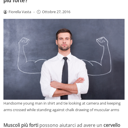
più forte?
Fiorella Vasta
-
Ottobre 27, 2016
Handsome young man in shirt and tie looking at camera and keeping
arms crossed while standing against chalk drawing of muscular arms
Muscoli più forti
possono aiutarci ad avere un
cervello