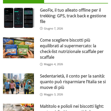
GeoFix, il tuo alleato offline per il
trekking: GPS, track back e gestione
file
Giugno 7, 2026
Come scegliere biscotti più
equilibrati al supermercato: la
check-list nutrizionale scaffale per
scaffale
Maggio 4, 2026
Sedentarietà, il conto per la sanità:
quanto può risparmiare l’Italia se si
muove di più
Maggio 3, 2026
Maltitolo e polioli nei biscotti light: