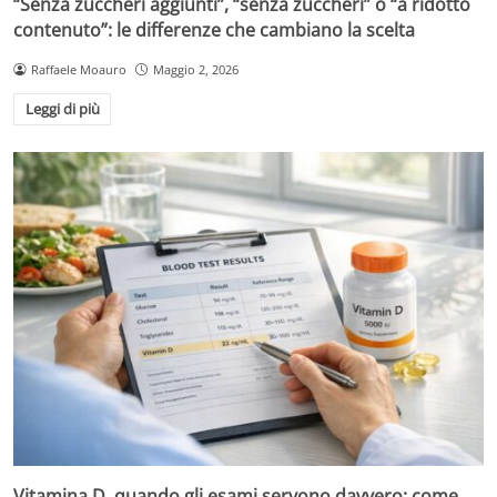
“Senza zuccheri aggiunti”, “senza zuccheri” o “a ridotto
contenuto”: le differenze che cambiano la scelta
Raffaele Moauro
Maggio 2, 2026
Leggi di più
Vitamina D, quando gli esami servono davvero: come