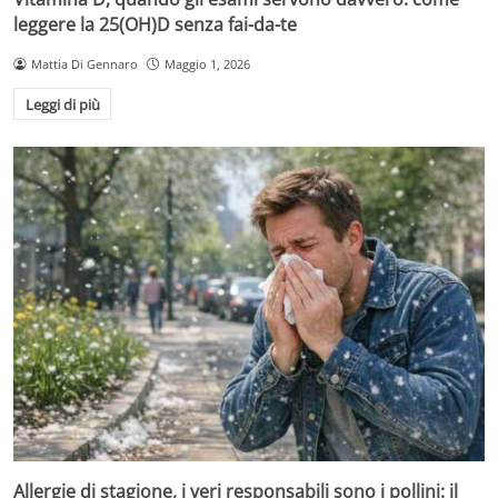
leggere la 25(OH)D senza fai-da-te
Mattia Di Gennaro
Maggio 1, 2026
Leggi di più
Allergie di stagione, i veri responsabili sono i pollini: il