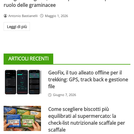
ruolo delle graminacee
Antonio Bastianelli
Maggio 1, 2026
Leggi di più
ARTICOLI RECENTI
GeoFix, il tuo alleato offline per il
trekking: GPS, track back e gestione
file
Giugno 7, 2026
Come scegliere biscotti più
equilibrati al supermercato: la
check-list nutrizionale scaffale per
scaffale