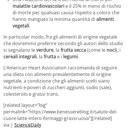
malattie cardiovascolari
e il 25% in meno di rischio
di morte per qualsiasi causa rispetto a coloro che
hanno mangiato la minima quantità di
alimenti
vegetali
.
In particolar modo, fra gli alimenti di origine vegetale
che dovremmo preferire secondo gli autori dello studio
si segnalano le
verdure
, la
frutta secca
(come le
noci
), i
cereali integrali
, la
frutta
e i
legumi
.
L’American Heart Association raccomanda di seguire
una dieta con alimenti prevalentemente di origine
vegetale, a condizione che gli alimenti scelti siano
nutrienti e poveri di zuccheri aggiunti, sodio (sale),
colesterolo e grassi trans.
[related layout=”big”
permalink=”https://www.benessereblog.it/salute-del-
cuore-latte-intero-formaggi-grassi-uova”][/related]
via |
ScienceDaily