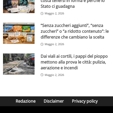
costa tenersi in forma e perché lo
Stato ci guadagna
Maggio 2, 2026
“Senza zuccheri aggiunti”, “senza
zuccheri” o “a ridotto contenuto”: le
differenze che cambiano la scelta
Maggio 2, 2026
Dai viali ai cortili, i pappi del pioppo
mettono alla prova le città: pulizia,
aerazione e incendi
Maggio 2, 2026
Redazione
Disclaimer
Privacy policy