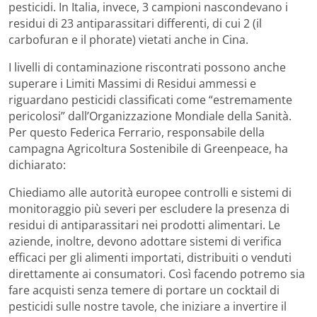
pesticidi. In Italia, invece, 3 campioni nascondevano i
residui di 23 antiparassitari differenti, di cui 2 (il
carbofuran e il phorate) vietati anche in Cina.
I livelli di contaminazione riscontrati possono anche
superare i Limiti Massimi di Residui ammessi e
riguardano pesticidi classificati come “estremamente
pericolosi” dall’Organizzazione Mondiale della Sanità.
Per questo Federica Ferrario, responsabile della
campagna Agricoltura Sostenibile di Greenpeace, ha
dichiarato:
Chiediamo alle autorità europee controlli e sistemi di
monitoraggio più severi per escludere la presenza di
residui di antiparassitari nei prodotti alimentari. Le
aziende, inoltre, devono adottare sistemi di verifica
efficaci per gli alimenti importati, distribuiti o venduti
direttamente ai consumatori. Così facendo potremo sia
fare acquisti senza temere di portare un cocktail di
pesticidi sulle nostre tavole, che iniziare a invertire il