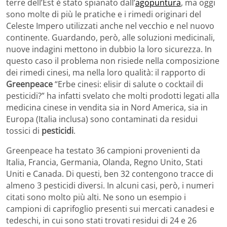
terre dell’Est è stato spianato dall’
agopuntura
, ma oggi
sono molte di più le pratiche e i rimedi originari del
Celeste Impero utilizzati anche nel vecchio e nel nuovo
continente. Guardando, però, alle soluzioni medicinali,
nuove indagini mettono in dubbio la loro sicurezza. In
questo caso il problema non risiede nella composizione
dei rimedi cinesi, ma nella loro qualità: il rapporto di
Greenpeace
“Erbe cinesi: elisir di salute o cocktail di
pesticidi?” ha infatti svelato che molti prodotti legati alla
medicina cinese in vendita sia in Nord America, sia in
Europa (Italia inclusa) sono contaminati da residui
tossici di
pesticidi
.
Greenpeace ha testato 36 campioni provenienti da
Italia, Francia, Germania, Olanda, Regno Unito, Stati
Uniti e Canada. Di questi, ben 32 contengono tracce di
almeno 3 pesticidi diversi. In alcuni casi, però, i numeri
citati sono molto più alti. Ne sono un esempio i
campioni di caprifoglio presenti sui mercati canadesi e
tedeschi, in cui sono stati trovati residui di 24 e 26