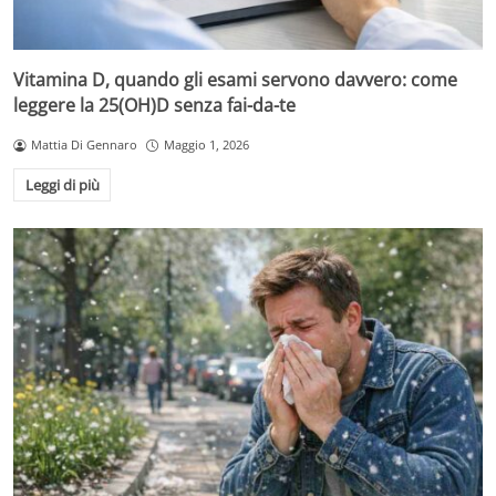
Vitamina D, quando gli esami servono davvero: come
leggere la 25(OH)D senza fai-da-te
Mattia Di Gennaro
Maggio 1, 2026
Leggi di più