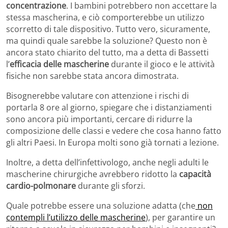
concentrazione
. I bambini potrebbero non accettare la
stessa mascherina, e ciò comporterebbe un utilizzo
scorretto di tale dispositivo. Tutto vero, sicuramente,
ma quindi quale sarebbe la soluzione? Questo non è
ancora stato chiarito del tutto, ma a detta di Bassetti
l’
efficacia delle mascherine
durante il gioco e le attività
fisiche non sarebbe stata ancora dimostrata.
Bisognerebbe valutare con attenzione i rischi di
portarla 8 ore al giorno, spiegare che i distanziamenti
sono ancora più importanti, cercare di ridurre la
composizione delle classi e vedere che cosa hanno fatto
gli altri Paesi. In Europa molti sono già tornati a lezione.
Inoltre, a detta dell’infettivologo, anche negli adulti le
mascherine chirurgiche avrebbero ridotto la
capacità
cardio-polmonare
durante gli sforzi.
Quale potrebbe essere una soluzione adatta (che
non
contempli l’utilizzo delle mascherine
), per garantire un