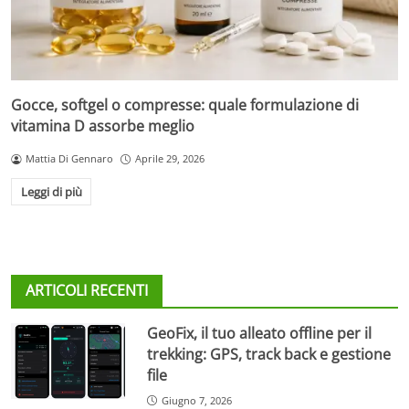
Gocce, softgel o compresse: quale formulazione di
vitamina D assorbe meglio
Mattia Di Gennaro
Aprile 29, 2026
Leggi di più
ARTICOLI RECENTI
GeoFix, il tuo alleato offline per il
trekking: GPS, track back e gestione
file
Giugno 7, 2026