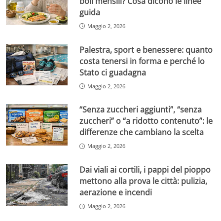
boli mensili? Cosa dicono le linee
guida
Maggio 2, 2026
Palestra, sport e benessere: quanto
costa tenersi in forma e perché lo
Stato ci guadagna
Maggio 2, 2026
“Senza zuccheri aggiunti”, “senza
zuccheri” o “a ridotto contenuto”: le
differenze che cambiano la scelta
Maggio 2, 2026
Dai viali ai cortili, i pappi del pioppo
mettono alla prova le città: pulizia,
aerazione e incendi
Maggio 2, 2026