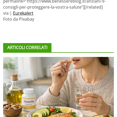
permalink=”https://www.benessereblog.it/anziani-9-
consigli-per-proteggere-la-vostra-salute”][/related]
via |
Eurekalert
Foto da Pixabay
ARTICOLI CORRELATI