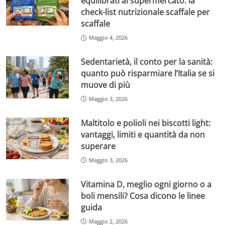
equilibrati al supermercato: la
check-list nutrizionale scaffale per
scaffale
Maggio 4, 2026
Sedentarietà, il conto per la sanità:
quanto può risparmiare l’Italia se si
muove di più
Maggio 3, 2026
Maltitolo e polioli nei biscotti light:
vantaggi, limiti e quantità da non
superare
Maggio 3, 2026
Vitamina D, meglio ogni giorno o a
boli mensili? Cosa dicono le linee
guida
Maggio 2, 2026