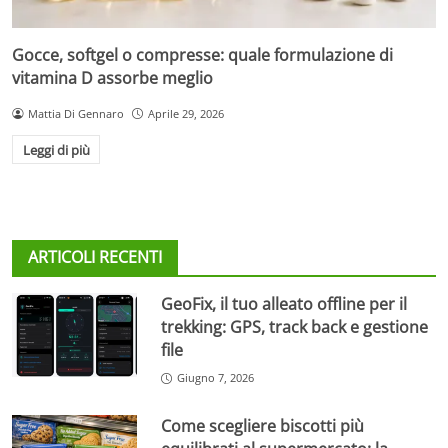
Gocce, softgel o compresse: quale formulazione di
vitamina D assorbe meglio
Mattia Di Gennaro
Aprile 29, 2026
Leggi di più
ARTICOLI RECENTI
GeoFix, il tuo alleato offline per il
trekking: GPS, track back e gestione
file
Giugno 7, 2026
Come scegliere biscotti più