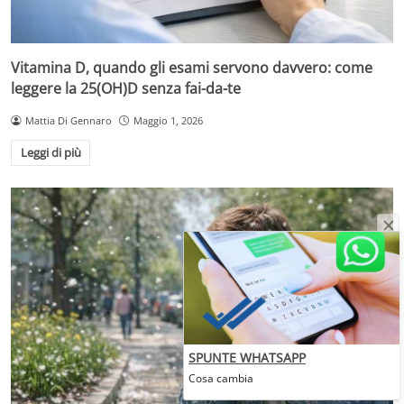
Vitamina D, quando gli esami servono davvero: come
leggere la 25(OH)D senza fai-da-te
Mattia Di Gennaro
Maggio 1, 2026
Leggi di più
SPUNTE WHATSAPP
Cosa cambia