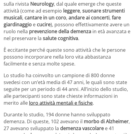
sulla rivista
Neurology
, dal quale emerge che queste
attività (come ad esempio
leggere
,
suonare strumenti
musicali
,
cantare in un coro
,
andare ai concerti
,
fare
giardinaggio
e
cucire
), possono effettivamente avere un
ruolo nella
prevenzione della demenza
in età avanzata e
nel preservare la
salute cognitiva
.
È eccitante perché queste sono attività che le persone
possono incorporare nella loro vita abbastanza
facilmente e senza molte spese.
Lo studio ha coinvolto un campione di 800 donne
svedesi con un’età media di 47 anni, le quali sono state
seguite per un periodo di 44 anni. All’inizio dello studio,
alle partecipanti sono state chieste informazioni in
merito alle
loro attività mentali e fisiche
.
Durante lo studio, 194 donne hanno sviluppato
demenza. Di queste, 102 avevano il
morbo di Alzheimer
,
27 avevano sviluppato la
demenza vascolare
e 41