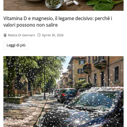
Vitamina D e magnesio, il legame decisivo: perché i
valori possono non salire
Mattia Di Gennaro
Aprile 30, 2026
Leggi di più