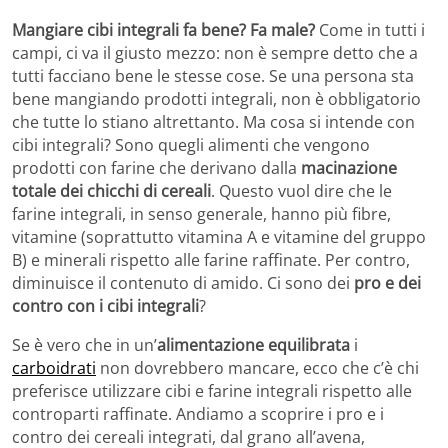
Mangiare cibi integrali fa bene? Fa male?
Come in tutti i
campi, ci va il giusto mezzo: non è sempre detto che a
tutti facciano bene le stesse cose. Se una persona sta
bene mangiando prodotti integrali, non è obbligatorio
che tutte lo stiano altrettanto. Ma cosa si intende con
cibi integrali? Sono quegli alimenti che vengono
prodotti con farine che derivano dalla
macinazione
totale dei chicchi di cereali
. Questo vuol dire che le
farine integrali, in senso generale, hanno più fibre,
vitamine (soprattutto vitamina A e vitamine del gruppo
B) e minerali rispetto alle farine raffinate. Per contro,
diminuisce il contenuto di amido. Ci sono dei
pro e dei
contro con i cibi integrali
?
Se è vero che in un’
alimentazione equilibrata
i
carboidrati
non dovrebbero mancare, ecco che c’è chi
preferisce utilizzare cibi e farine integrali rispetto alle
controparti raffinate. Andiamo a scoprire i pro e i
contro dei cereali integrati, dal grano all’avena,