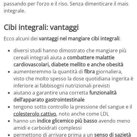
passando per l’orzo e il riso. Senza dimenticare il mais
integrale.
Cibi integrali: vantaggi
Ecco alcuni dei
vantaggi nel mangiare cibi integrali
:
diversi studi hanno dimostrato che mangiare più
cereali integrali aiuta a
combattere malattie
cardiovascolari, diabete mellito e anche obesità
aumenteremmo la quantità di
fibra
giornaliera,
visto che molto spesso la dose quotidiana ingerita è
inferiore ai fabbisogni nutrizionali previsti
aiutano a garantire una corretta
funzionalità
dell’apparato gastrointestinale
tengono sotto controllo la pressione del sangue e il
colesterolo cattivo
, noto anche come LDL
hanno un
indice glicemico più basso
avendo meno
amidi e carboidrati complessi
permettono di arrivare prima a un
senso di sazietà