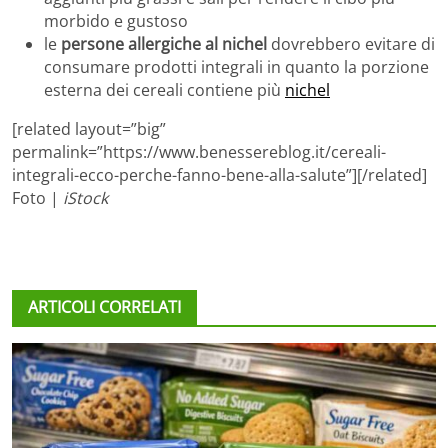
morbido e gustoso
le
persone allergiche al nichel
dovrebbero evitare di
consumare prodotti integrali in quanto la porzione
esterna dei cereali contiene più
nichel
[related layout=”big”
permalink=”https://www.benessereblog.it/cereali-
integrali-ecco-perche-fanno-bene-alla-salute”][/related]
Foto |
iStock
ARTICOLI CORRELATI