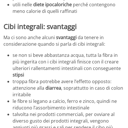
utili nelle
diete ipocaloriche
perché contengono
meno calorie di quelli raffinati
Cibi integrali: svantaggi
Ma ci sono anche alcuni
svantaggi
da tenere in
considerazione quando si parla di cibi integrali:
se non si beve abbastanza acqua, tutta la fibra in
più ingerita con i cibi integrali finisce con il creare
ulteriori rallentamenti intestinali con conseguente
stipsi
troppa fibra potrebbe avere l’effetto opposto:
attenzione alla
diarrea
, soprattutto in caso di colon
irritabile
le fibre si legano a calcio, ferro e zinco, quindi ne
riducono l’assorbimento intestinale
talvolta nei prodotti commerciali, per ovviare al
diverso gusto dei prodotti integrali, vengono
aggiunti più grassi e sali per rendere il cibo più