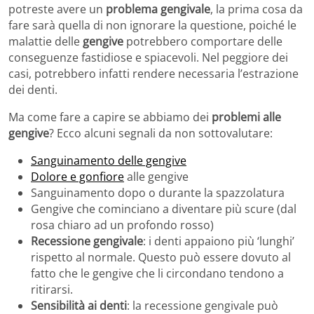
potreste avere un
problema gengivale
, la prima cosa da
fare sarà quella di non ignorare la questione, poiché le
malattie delle
gengive
potrebbero comportare delle
conseguenze fastidiose e spiacevoli. Nel peggiore dei
casi, potrebbero infatti rendere necessaria l’estrazione
dei denti.
Ma come fare a capire se abbiamo dei
problemi alle
gengive
? Ecco alcuni segnali da non sottovalutare:
Sanguinamento delle gengive
Dolore e gonfiore
alle gengive
Sanguinamento dopo o durante la spazzolatura
Gengive che cominciano a diventare più scure (dal
rosa chiaro ad un profondo rosso)
Recessione gengivale
: i denti appaiono più ‘lunghi’
rispetto al normale. Questo può essere dovuto al
fatto che le gengive che li circondano tendono a
ritirarsi.
Sensibilità ai denti
: la recessione gengivale può