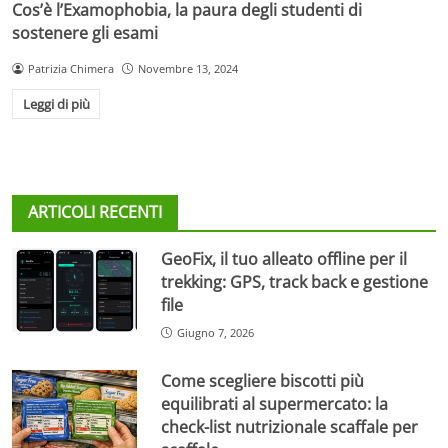
Cos’è l’Examophobia, la paura degli studenti di
sostenere gli esami
Patrizia Chimera
Novembre 13, 2024
Leggi di più
ARTICOLI RECENTI
GeoFix, il tuo alleato offline per il
trekking: GPS, track back e gestione
file
Giugno 7, 2026
Come scegliere biscotti più
equilibrati al supermercato: la
check-list nutrizionale scaffale per