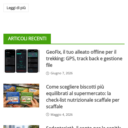
Leggi di più
ARTICOLI RECENTI
GeoFix, il tuo alleato offline per il
trekking: GPS, track back e gestione
file
Giugno 7, 2026
Come scegliere biscotti più
equilibrati al supermercato: la
check-list nutrizionale scaffale per
scaffale
Maggio 4, 2026