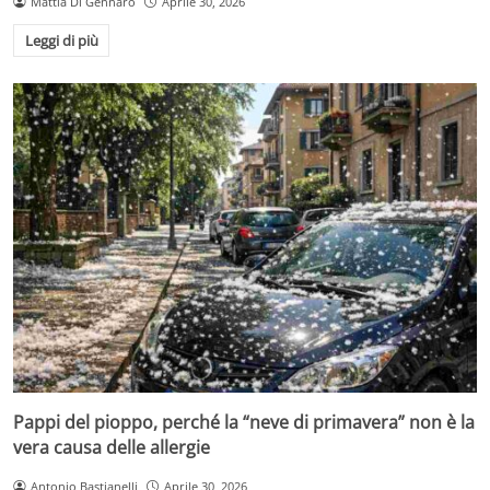
Mattia Di Gennaro
Aprile 30, 2026
Leggi di più
Pappi del pioppo, perché la “neve di primavera” non è la
vera causa delle allergie
Antonio Bastianelli
Aprile 30, 2026