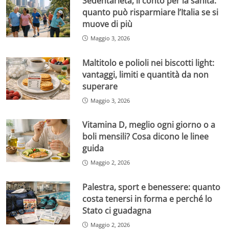
Sedentarietà, il conto per la sanità:
quanto può risparmiare l’Italia se si
muove di più
Maggio 3, 2026
Maltitolo e polioli nei biscotti light:
vantaggi, limiti e quantità da non
superare
Maggio 3, 2026
Vitamina D, meglio ogni giorno o a
boli mensili? Cosa dicono le linee
guida
Maggio 2, 2026
Palestra, sport e benessere: quanto
costa tenersi in forma e perché lo
Stato ci guadagna
Maggio 2, 2026