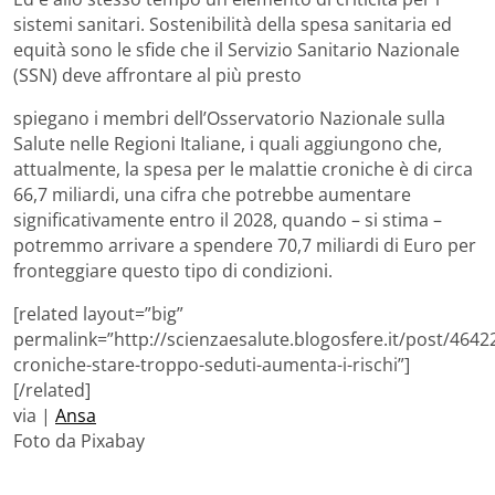
sistemi sanitari. Sostenibilità della spesa sanitaria ed
equità sono le sfide che il Servizio Sanitario Nazionale
(SSN) deve affrontare al più presto
spiegano i membri dell’Osservatorio Nazionale sulla
Salute nelle Regioni Italiane, i quali aggiungono che,
attualmente, la spesa per le malattie croniche è di circa
66,7 miliardi, una cifra che potrebbe aumentare
significativamente entro il 2028, quando – si stima –
potremmo arrivare a spendere 70,7 miliardi di Euro per
fronteggiare questo tipo di condizioni.
[related layout=”big”
permalink=”http://scienzaesalute.blogosfere.it/post/4642
croniche-stare-troppo-seduti-aumenta-i-rischi”]
[/related]
via |
Ansa
Foto da Pixabay