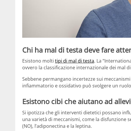
Chi ha mal di testa deve fare att
Esistono molti
tipi di mal di testa
. La “Internation
ovvero la classificazione internazionale dei mal di
Sebbene permangano incertezze sui meccanismi pat
infiammatorio e ossidativo può svolgere un ruolo
Esistono cibi che aiutano ad allevia
Si ipotizza che gli interventi dietetici possano inf
una varietà di meccanismi, come la disfunzione ser
(NO), l’adiponectina e la leptina.