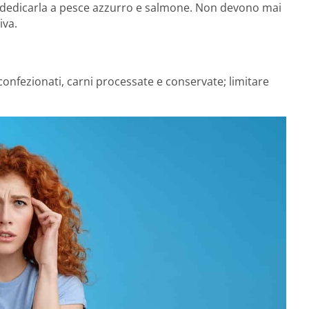
 dedicarla a pesce azzurro e salmone. Non devono mai
iva.
 confezionati, carni processate e conservate; limitare