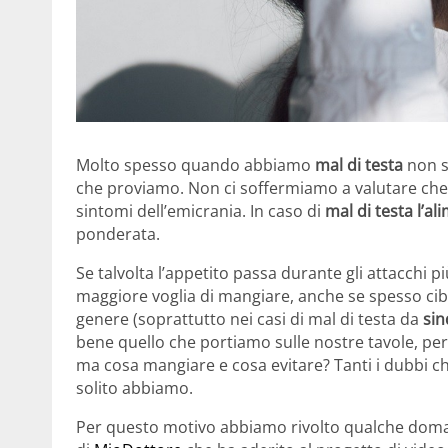
Molto spesso quando abbiamo
mal di testa
non s
che proviamo. Non ci soffermiamo a valutare che
sintomi dell’emicrania. In caso di
mal di testa l’a
ponderata.
Se talvolta l’appetito passa durante gli attacchi più 
maggiore voglia di mangiare, anche se spesso cibi
genere (soprattutto nei casi di mal di testa da
sin
bene quello che portiamo sulle nostre tavole, pe
ma cosa mangiare e cosa evitare? Tanti i dubbi che
solito abbiamo.
Per questo motivo abbiamo rivolto qualche dom