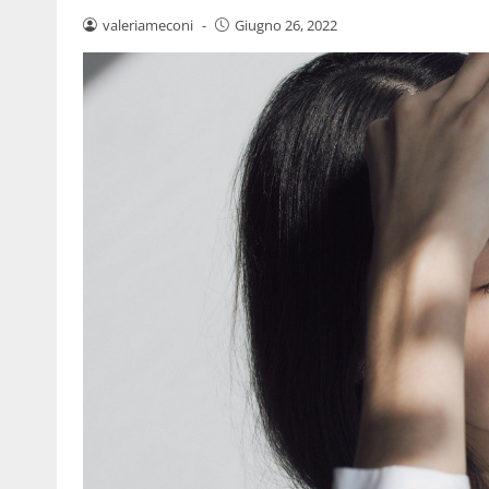
valeriameconi
-
Giugno 26, 2022