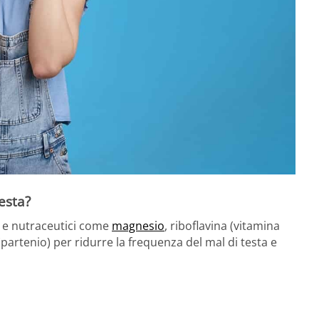
testa?
e nutraceutici come
magnesio
, riboflavina (vitamina
artenio) per ridurre la frequenza del mal di testa e