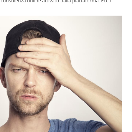
 consulenza online attivato dalla piattaforma. Ecco