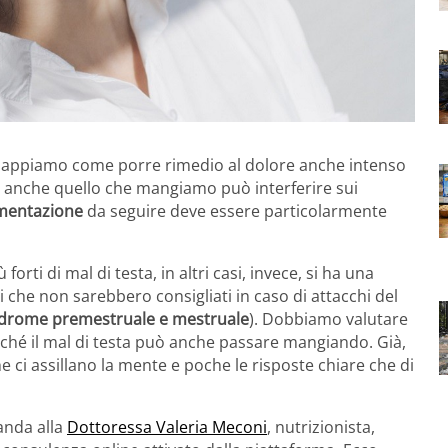
appiamo come porre rimedio al dolore anche intenso
 anche quello che mangiamo può interferire sui
limentazione
da seguire deve essere particolarmente
forti di mal di testa, in altri casi, invece, si ha una
 che non sarebbero consigliati in caso di attacchi del
drome premestruale e mestruale
). Dobbiamo valutare
rché il mal di testa può anche passare mangiando. Già,
 ci assillano la mente e poche le risposte chiare che di
anda alla
Dottoressa Valeria Meconi
, nutrizionista,