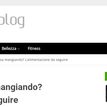
Bellezza
Fitness
assa mangiando? L’alimentazione da seguire
 mangiando?
guire