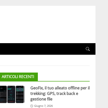
ARTICOLI RECENTI
GeoFix, il tuo alleato offline per il
trekking: GPS, track back e
gestione file
Giugno 7, 2026