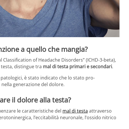
enzione a quello che mangia?
al Classification of Headache Disorders” (ICHD-3-beta),
 testa, distingue tra
mal di testa
primari e secondari
.
ologici, è stato indicato che lo stato pro-
 nella generazione del dolore.
re il dolore alla testa?
luenzare le caratteristiche del
mal di testa
attraverso
otoninergica, l’eccitabilità neuronale, l’ossido nitrico