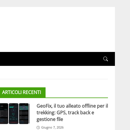
ARTICOLI RECENTI
GeoFix, il tuo alleato offline per il
trekking: GPS, track back e
gestione file
Giugno 7, 2026