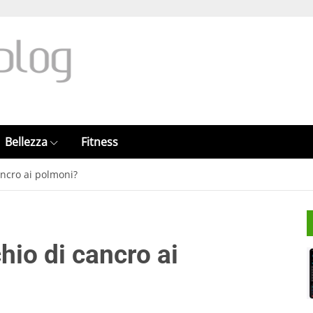
Bellezza
Fitness
cancro ai polmoni?
chio di cancro ai