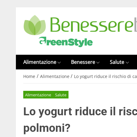
Alimentazione
Benessere
Salute
/
/
Home
Alimentazione
Lo yogurt riduce il rischio di 
Alimentazione
Salute
Lo yogurt riduce il ris
polmoni?