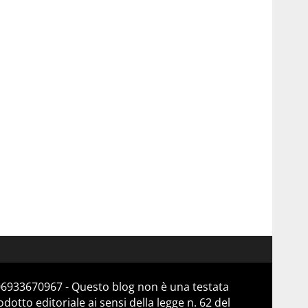
 06933670967 - Questo blog non è una testata
otto editoriale ai sensi della legge n. 62 del