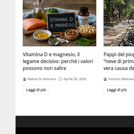
Vitamina D e magnesio, il
Pappi del pio
legame decisivo: perché i valori
“neve di prim
possono non salire
vera causa del
Mattia Di Gennaro
Aprile 30, 2026
Antonio Bastiane
Leggi di più
Leggi di più