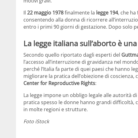
motivi gravi.
Il
22 maggio 1978
finalmente la
legge 194
, che ha 
consentendo alla donna di ricorrere all’interruzi
entro i primi 90 giorni di gestazione. Dopo solo pe
La legge italiana sull’aborto è una
Secondo quello riportato dagli esperti del
Guttma
l’accesso all’interruzione di gravidanza nel mond
perché l’Italia fa parte di quei paesi che hanno l
migliorare la pratica dell’obiezione di coscienza, 
Center for Reproductive Rights
:
La legge impone un obbligo legale alle autorità di 
pratica spesso le donne hanno grandi difficoltà, 
in molte regioni e strutture.
Foto iStock