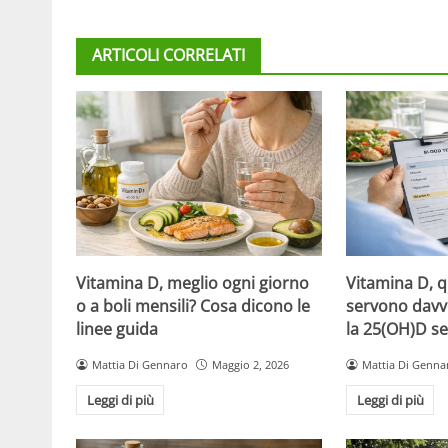
ARTICOLI CORRELATI
Vitamina D, meglio ogni giorno
Vitamina D, 
o a boli mensili? Cosa dicono le
servono davv
linee guida
la 25(OH)D se
Mattia Di Gennaro
Maggio 2, 2026
Mattia Di Genna
Leggi di più
Leggi di più