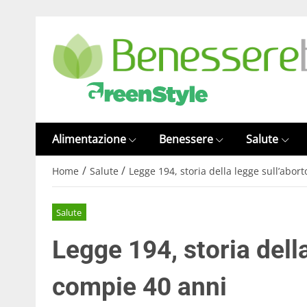
Alimentazione
Benessere
Salute
/
/
Home
Salute
Legge 194, storia della legge sull’abor
Salute
Legge 194, storia dell
compie 40 anni