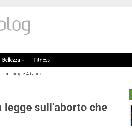
Bellezza
Fitness
to che compie 40 anni
a legge sull’aborto che