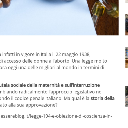
a infatti in vigore in Italia il 22 maggio 1938,
i accesso delle donne all’aborto. Una legge molto
a oggi una delle migliori al mondo in termini di
ela sociale della maternità e sull’interruzione
ambiando radicalmente l’approccio legislativo nei
ndo il codice penale italiano. Ma qual è la
storia della
tato alla sua approvazione?
essereblog.it/legge-194-e-obiezione-di-coscienza-in-