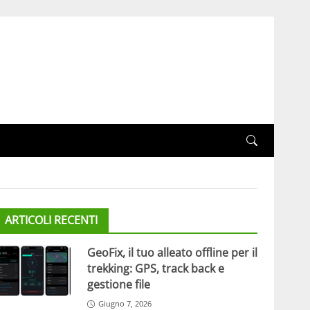
ARTICOLI RECENTI
GeoFix, il tuo alleato offline per il
trekking: GPS, track back e
gestione file
Giugno 7, 2026