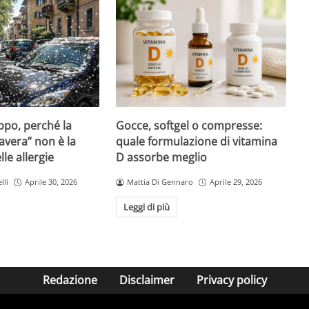
Gocce, softgel o compresse:
ppo, perché la
quale formulazione di vitamina
avera” non è la
D assorbe meglio
le allergie
Mattia Di Gennaro
Aprile 29, 2026
lli
Aprile 30, 2026
Leggi di più
Redazione
Disclaimer
Privacy policy