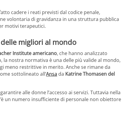
fatto cadere i reati previsti dal codice penale,
one volontaria di gravidanza in una struttura pubblica
r motivi terapeutici.
 delle migliori al mondo
cher Institute americano
, che hanno analizzato
o, la nostra normativa è una delle più valide al mondo,
eggi meno restrittive in merito. Anche se rimane da
come sottolineato all’
Ansa
da
Katrine Thomasen del
garantire alle donne l’accesso ai servizi. Tuttavia nella
c’è un numero insufficiente di personale non obiettore