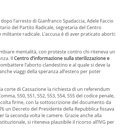
 dopo l’arresto di Gianfranco Spadaccia, Adele Faccio
rio del Partito Radicale, segretaria del Centro
 militante radicale. L’accusa è di aver praticato aborti:
ambiare mentalità, con proteste contro chi riteneva un
nza. Il
Centro d’informazione sulla sterilizzazione e
ombattere l’aborto clandestino e al quale si deve la
 anche viaggi della speranza all’estero per poter
a corte di Cassazione la richiesta di un referendum
 Comma, 550, 551, 552, 553, 554, 555 del codice penale,
raccolta firme, con la sottoscrizione del documento da
1976 un Decreto del Presidente della Repubblica fissava
r la seconda volta le camere. Grazie anche alla
tuzionale, si riteneva plausibile il ricorso all’IVG per