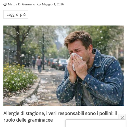
Mattia Di Gennaro
Maggio 1, 2026
Leggi di più
Allergie di stagione, i veri responsabili sono i pollini: il
ruolo delle graminacee