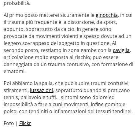
probabilità.
Al primo posto metterei sicuramente le
ginocchia
, in cui
il trauma più frequente è la distorsione, da sport,
appunto, soprattutto da calcio. In genere sono
provocate da movimenti violenti e spesso dovute ad un
leggero sovrappeso del soggetto in questione. Al
secondo posto, restiamo in zona gambe con la
caviglia
,
articolazione molto esposta al rischio; può essere
danneggiata da un trauma contusivo, con formazione di
ematomi.
Poi abbiamo la spalla, che può subire traumi contusivi,
stiramenti,
lussazioni
, soprattutto quando si praticano
tennis, pallavolo e tuffi. I sintomi sono dolore ed
impossibilità a fare alcuni movimenti. Infine gomito e
polso, con tendiniti o infiammazioni dei tessuti tendinei.
Foto |
Flickr