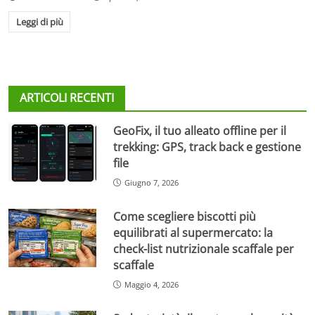
Leggi di più
ARTICOLI RECENTI
GeoFix, il tuo alleato offline per il
trekking: GPS, track back e gestione
file
Giugno 7, 2026
Come scegliere biscotti più
equilibrati al supermercato: la
check-list nutrizionale scaffale per
scaffale
Maggio 4, 2026