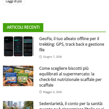
Leggi di più
ARTICOLI RECENTI
GeoFix, il tuo alleato offline per il
trekking: GPS, track back e gestione
file
Giugno 7, 2026
Come scegliere biscotti più
equilibrati al supermercato: la
check-list nutrizionale scaffale per
scaffale
Maggio 4, 2026
Sedentarietà, il conto per la sanità: