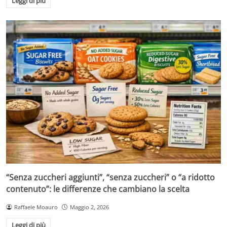
Leggi di più
“Senza zuccheri aggiunti”, “senza zuccheri” o “a ridotto
contenuto”: le differenze che cambiano la scelta
Raffaele Moauro
Maggio 2, 2026
Leggi di più