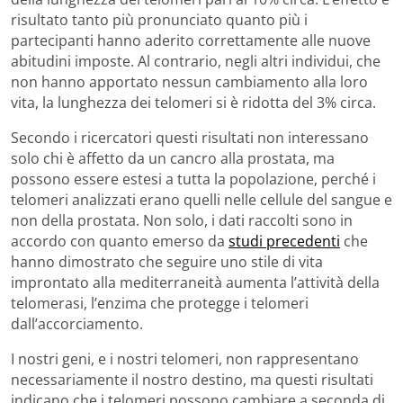
risultato tanto più pronunciato quanto più i
partecipanti hanno aderito correttamente alle nuove
abitudini imposte. Al contrario, negli altri individui, che
non hanno apportato nessun cambiamento alla loro
vita, la lunghezza dei telomeri si è ridotta del 3% circa.
Secondo i ricercatori questi risultati non interessano
solo chi è affetto da un cancro alla prostata, ma
possono essere estesi a tutta la popolazione, perché i
telomeri analizzati erano quelli nelle cellule del sangue e
non della prostata. Non solo, i dati raccolti sono in
accordo con quanto emerso da
studi precedenti
che
hanno dimostrato che seguire uno stile di vita
improntato alla mediterraneità aumenta l’attività della
telomerasi, l’enzima che protegge i telomeri
dall’accorciamento.
I nostri geni, e i nostri telomeri, non rappresentano
necessariamente il nostro destino, ma questi risultati
indicano che i telomeri possono cambiare a seconda di