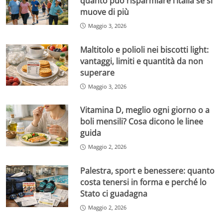
quanto può risparmiare l’Italia se si
muove di più
Maggio 3, 2026
Maltitolo e polioli nei biscotti light:
vantaggi, limiti e quantità da non
superare
Maggio 3, 2026
Vitamina D, meglio ogni giorno o a
boli mensili? Cosa dicono le linee
guida
Maggio 2, 2026
Palestra, sport e benessere: quanto
costa tenersi in forma e perché lo
Stato ci guadagna
Maggio 2, 2026