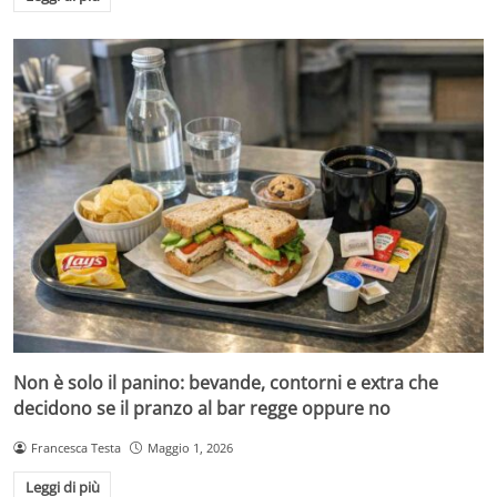
Non è solo il panino: bevande, contorni e extra che
decidono se il pranzo al bar regge oppure no
Francesca Testa
Maggio 1, 2026
Leggi di più