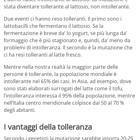
stata diventare tollerante al lattosio, non intollerante.
Due eventi ci hanno reso tolleranti. Il primo sono i
lattobacilli che fermentano il lattosio. Se la
fermentazione è breve da’ lo yogurt, se più lunga da’
formaggio che è più stagionato e, quindi, da’ meno da
problemi di intolleranza. Il secondo è la mutazione che
ci ha resi tolleranti al latte fresco.
Mentre nella nostra realtà la maggior parte delle
persone è tollerante, la popolazione mondiale è
intollerante nel 65% dei casi. In Asia, ad esempio, dove
sono stati elaborati surrogati del latte come il tofu,
l’intolleranza interessa il 95% della popolazione, mentre
nell’Italia centro meridionale colpisce dal 50 al 70 %
degli abitanti.
I vantaggi della tolleranza
Secondo i genetisti la mutazione sarebbe insorta 20-25