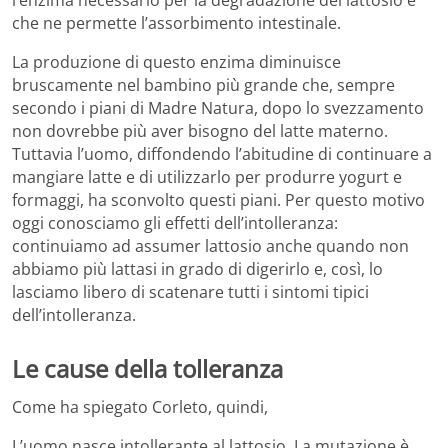
l’enzima necessario per la degradazione del lattosio e
che ne permette l’assorbimento intestinale.
La produzione di questo enzima diminuisce
bruscamente nel bambino più grande che, sempre
secondo i piani di Madre Natura, dopo lo svezzamento
non dovrebbe più aver bisogno del latte materno.
Tuttavia l’uomo, diffondendo l’abitudine di continuare a
mangiare latte e di utilizzarlo per produrre yogurt e
formaggi, ha sconvolto questi piani. Per questo motivo
oggi conosciamo gli effetti dell’intolleranza:
continuiamo ad assumer lattosio anche quando non
abbiamo più lattasi in grado di digerirlo e, così, lo
lasciamo libero di scatenare tutti i sintomi tipici
dell’intolleranza.
Le cause della tolleranza
Come ha spiegato Corleto, quindi,
L’uomo nasce intollerante al lattosio. La mutazione è