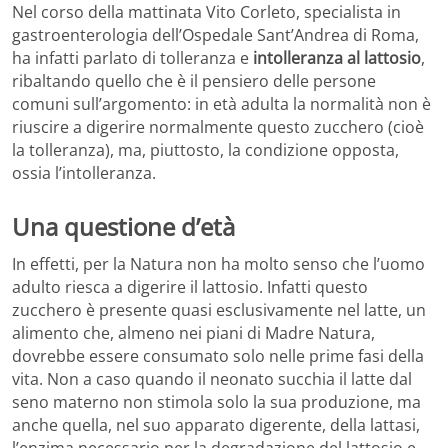
Nel corso della mattinata Vito Corleto, specialista in
gastroenterologia dell’Ospedale Sant’Andrea di Roma,
ha infatti parlato di tolleranza e
intolleranza al lattosio
,
ribaltando quello che è il pensiero delle persone
comuni sull’argomento: in età adulta la normalità non è
riuscire a digerire normalmente questo zucchero (cioè
la tolleranza), ma, piuttosto, la condizione opposta,
ossia l’intolleranza.
Una questione d’età
In effetti, per la Natura non ha molto senso che l’uomo
adulto riesca a digerire il lattosio. Infatti questo
zucchero è presente quasi esclusivamente nel latte, un
alimento che, almeno nei piani di Madre Natura,
dovrebbe essere consumato solo nelle prime fasi della
vita. Non a caso quando il neonato succhia il latte dal
seno materno non stimola solo la sua produzione, ma
anche quella, nel suo apparato digerente, della lattasi,