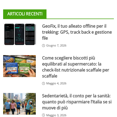
ARTICOLI RECENTI
GeoFix, il tuo alleato offline per il
trekking: GPS, track back e gestione
file
Giugno 7, 2026
Come scegliere biscotti più
equilibrati al supermercato: la
check-list nutrizionale scaffale per
scaffale
Maggio 4, 2026
Sedentarietà, il conto per la sanità:
quanto può risparmiare l’Italia se si
muove di più
Maggio 3, 2026