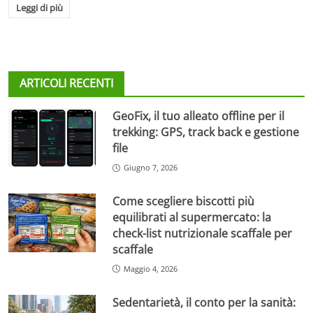
Leggi di più
ARTICOLI RECENTI
GeoFix, il tuo alleato offline per il
trekking: GPS, track back e gestione
file
Giugno 7, 2026
Come scegliere biscotti più
equilibrati al supermercato: la
check-list nutrizionale scaffale per
scaffale
Maggio 4, 2026
Sedentarietà, il conto per la sanità: