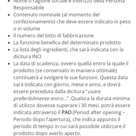
Nome o ragione sociale e indirizzo della Persona
Responsabile
Contenuto nominale (al momento del
confezionamento) che deve essere indicato in peso
o in volume
Il numero del lotto di fabbricazione
La funzione benefica del determinato prodotto
La lista degli ingredienti, che sarà indicata con la
dicitura INCI
La data di scadenza, ovvero quella entro la quale il
prodotto (se conservato in maniera ottimale)
continuerà a svolgere le sue funzioni. Questa data
sarà indicata con giorno, mese e anno, e dovrà
essere preceduta dalla dicitura “
usare
preferibilmente entro…
”. Qualora la durata minima
di utilizzo dovesse superare i 30 mesi, potrà essere
indicata attraverso il
PAO
(Period after opening –
Periodo dopo l’apertura), che indica appunto il
periodo di tempo in cui sarà possibile utilizzare il
prodotto dopo averlo aperto.