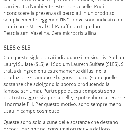
barriera tra l’ambiente esterno e la pelle. Puoi
riconoscere la presenza di petrolati in un prodotto
semplicemente leggendo l’INCI, dove sono indicati con
nomi come Mineral Oil, Paraffinum Liquidum,
Petrolatum, Vaselina, Cera microcristallina.
SLES e SLS
Con queste sigle potrai individuare i tensioattivi Sodium
Lauryl Sulfate (SLS) e il Sodium Laureth Sulfate (SLES). Si
tratta di ingredienti estremamente diffusi nella
produzione shampoo e bagnoschiuma (sono quelle
sostanze che sciolgono lo sporco producendo la
famosa schiuma). Purtroppo questi composti sono
piuttosto aggressivi per la pelle, e potrebbero alterarne
il normale PH. Per questo motivo, sono sempre meno
usati in campo cosmetico.
Queste sono solo alcune delle sostanze che destano
preoccupazione nei consumatori per via del loro