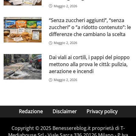
Maggio 2, 2026
“Senza zuccheri aggiunti”, “senza
zuccheri” o “a ridotto contenuto”: le
differenze che cambiano la scelta
Maggio 2, 2026
Dai viali ai cortili, i pappi del pioppo
mettono alla prova le città: pulizia,
aerazione e incendi
Maggio 2, 2026
Redazione
Disclaimer
Privacy policy
Copyright © 2025 Benessereblog.it proprietà di T-
Mediahouse Srl - Viale Sarca 336 20126 Milano - P.Iva