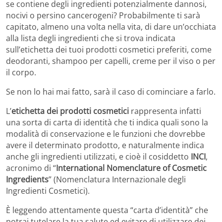
se contiene degli ingredienti potenzialmente dannosi,
nocivi o persino cancerogeni? Probabilmente ti sarà
capitato, almeno una volta nella vita, di dare un’occhiata
alla lista degli ingredienti che si trova indicata
sull’etichetta dei tuoi prodotti cosmetici preferiti, come
deodoranti, shampoo per capelli, creme per il viso o per
il corpo.
Se non lo hai mai fatto, sarà il caso di cominciare a farlo.
L’
etichetta dei prodotti cosmetici
rappresenta infatti
una sorta di carta di identità che ti indica quali sono la
modalità di conservazione e le funzioni che dovrebbe
avere il determinato prodotto, e naturalmente indica
anche gli ingredienti utilizzati, e cioè il cosiddetto
INCI
,
acronimo di “
International Nomenclature of Cosmetic
Ingredients
” (Nomenclatura Internazionale degli
Ingredienti Cosmetici).
È leggendo attentamente questa “carta d’identità” che
potrai tutelare la tua salute ed evitare di utilizzare dei