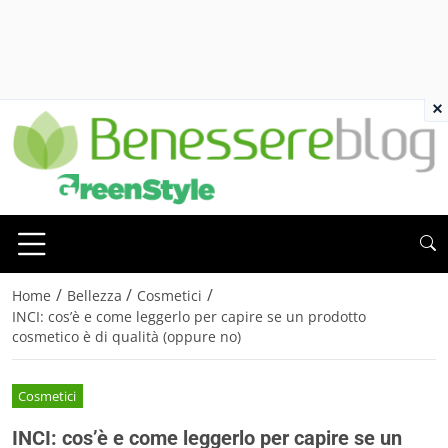
×
/
/
/
Home
Bellezza
Cosmetici
INCI: cos’è e come leggerlo per capire se un prodotto
cosmetico è di qualità (oppure no)
Cosmetici
INCI: cos’è e come leggerlo per capire se un