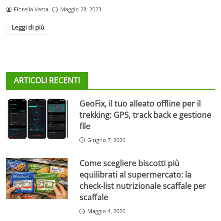
Fiorella Vasta
Maggio 28, 2023
Leggi di più
ARTICOLI RECENTI
GeoFix, il tuo alleato offline per il
trekking: GPS, track back e gestione
file
Giugno 7, 2026
Come scegliere biscotti più
equilibrati al supermercato: la
check-list nutrizionale scaffale per
scaffale
Maggio 4, 2026