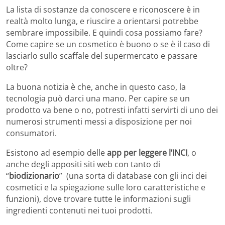
La lista di sostanze da conoscere e riconoscere è in
realtà molto lunga, e riuscire a orientarsi potrebbe
sembrare impossibile. E quindi cosa possiamo fare?
Come capire se un cosmetico è buono o se è il caso di
lasciarlo sullo scaffale del supermercato e passare
oltre?
La buona notizia è che, anche in questo caso, la
tecnologia può darci una mano. Per capire se un
prodotto va bene o no, potresti infatti servirti di uno dei
numerosi strumenti messi a disposizione per noi
consumatori.
Esistono ad esempio delle
app per leggere l’INCI
, o
anche degli appositi siti web con tanto di
“
biodizionario
” (una sorta di database con gli inci dei
cosmetici e la spiegazione sulle loro caratteristiche e
funzioni), dove trovare tutte le informazioni sugli
ingredienti contenuti nei tuoi prodotti.