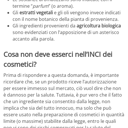
termine “
parfum
” (o aroma).
Gli
estratti vegetali
e gli oli vengono invece indicati
con il nome botanico della pianta di provenienza.
Gli ingredienti provenienti da
agricoltura biologica
sono evidenziati con l’apposizione di un asterisco
accanto alla parola.
Cosa non deve esserci nell’INCI dei
cosmetici?
Prima di rispondere a questa domanda, è importante
ricordare che, se un prodotto riceve l’autorizzazione
per essere immesso sul mercato, ciò vuol dire che non
è dannoso per la salute. Tuttavia, è pur vero che il fatto
che un ingrediente sia consentito dalla legge, non
implica che sia del tutto innocuo, ma solo che può
essere usato nella preparazione di cosmetici in quantità
limite (o massime) stabilite dalla legge, entro le quali
non vi sono dei rischi comprovati per la salute del