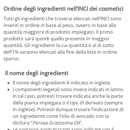
Ordine degli ingredienti nell’INCI dei cosmetici
Tutti gli ingredienti che troverai elencati nell’INCI sono
inseriti in ordine in base al peso, ovvero in base alla
quantità maggiore di prodotto impiegato. Il primo
prodotto sarà quindi quello presente in maggior
quantità. Gli ingredienti la cui quantità è al di sotto
dell’1% saranno elencati alla fine della lista in ordine
sparso.
Il nome degli ingredienti
Il nome degli ingredienti è indicato in inglese.
I componenti vegetali sono invece indicati in latino.
In tal caso, potresti trovare indicata anche la parte
della pianta impiegata o il tipo di derivato (sempre
in inglese). Potresti dunque trovare l’indicazione di
un ingrediente come l’olio di avocado con la
dicitura “
Persea Gratissima Oil
”.
Le sostanze aromatizzanti sono indicate con il