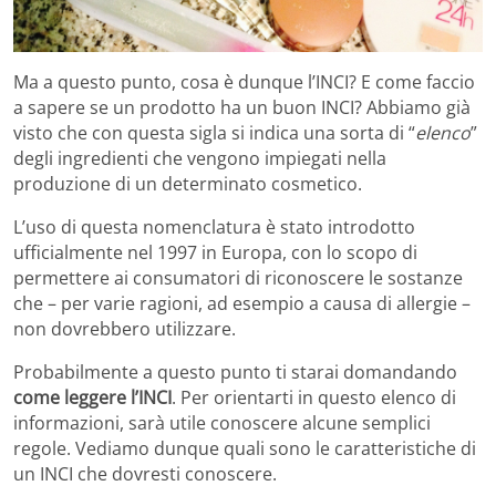
Ma a questo punto, cosa è dunque l’INCI? E come faccio
a sapere se un prodotto ha un buon INCI? Abbiamo già
visto che con questa sigla si indica una sorta di “
elenco
”
degli ingredienti che vengono impiegati nella
produzione di un determinato cosmetico.
L’uso di questa nomenclatura è stato introdotto
ufficialmente nel 1997 in Europa, con lo scopo di
permettere ai consumatori di riconoscere le sostanze
che – per varie ragioni, ad esempio a causa di allergie –
non dovrebbero utilizzare.
Probabilmente a questo punto ti starai domandando
come leggere l’INCI
. Per orientarti in questo elenco di
informazioni, sarà utile conoscere alcune semplici
regole. Vediamo dunque quali sono le caratteristiche di
un INCI che dovresti conoscere.