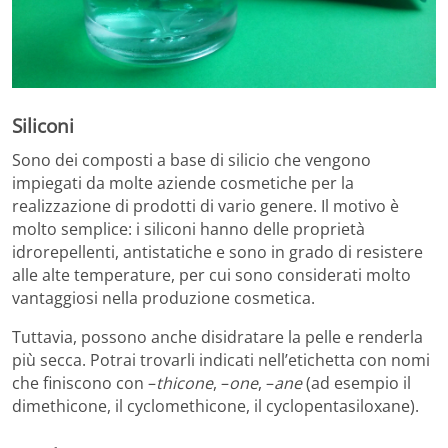
Siliconi
Sono dei composti a base di silicio che vengono
impiegati da molte aziende cosmetiche per la
realizzazione di prodotti di vario genere. Il motivo è
molto semplice: i siliconi hanno delle proprietà
idrorepellenti, antistatiche e sono in grado di resistere
alle alte temperature, per cui sono considerati molto
vantaggiosi nella produzione cosmetica.
Tuttavia, possono anche disidratare la pelle e renderla
più secca. Potrai trovarli indicati nell’etichetta con nomi
che finiscono con –
thicone
, –
one
, –
ane
(ad esempio il
dimethicone, il cyclomethicone, il cyclopentasiloxane).