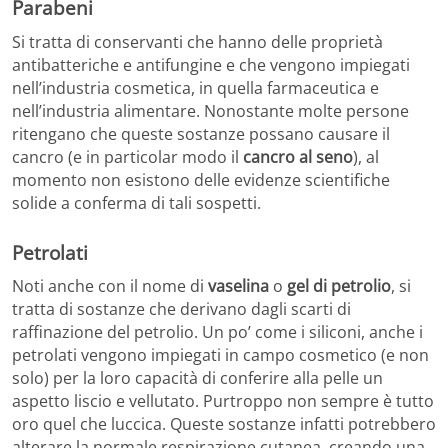
Parabeni
Si tratta di conservanti che hanno delle proprietà
antibatteriche e antifungine e che vengono impiegati
nell’industria cosmetica, in quella farmaceutica e
nell’industria alimentare. Nonostante molte persone
ritengano che queste sostanze possano causare il
cancro (e in particolar modo il
cancro al seno
), al
momento non esistono delle evidenze scientifiche
solide a conferma di tali sospetti.
Petrolati
Noti anche con il nome di
vaselina
o
gel di petrolio
, si
tratta di sostanze che derivano dagli scarti di
raffinazione del petrolio. Un po’ come i siliconi, anche i
petrolati vengono impiegati in campo cosmetico (e non
solo) per la loro capacità di conferire alla pelle un
aspetto liscio e vellutato. Purtroppo non sempre è tutto
oro quel che luccica. Queste sostanze infatti potrebbero
alterare la normale respirazione cutanea, creando una