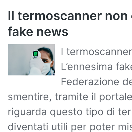
Il termoscanner non 
fake news
I termoscanner
L’ennesima fak
Federazione de
smentire, tramite il porta
riguarda questo tipo di t
diventati utili per poter 