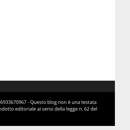
 06933670967 - Questo blog non è una testata
otto editoriale ai sensi della legge n. 62 del