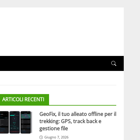
ARTICOLI RECENTI
GeoFix, il tuo alleato offline per il
trekking: GPS, track back e
gestione file
Giugno 7, 2026