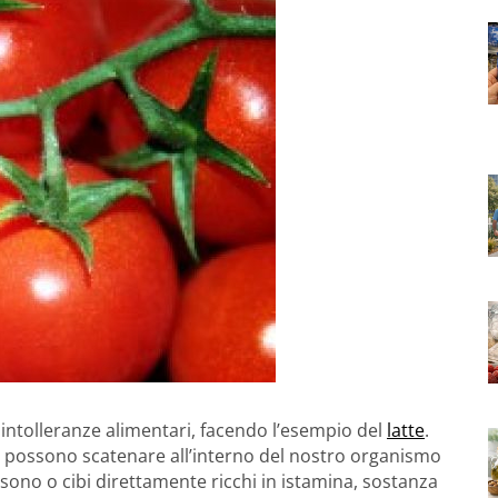
 intolleranze alimentari, facendo l’esempio del
latte
.
are possono scatenare all’interno del nostro organismo
e sono o cibi direttamente ricchi in istamina, sostanza