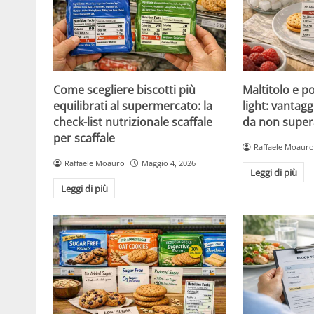
Come scegliere biscotti più
Maltitolo e pol
equilibrati al supermercato: la
light: vantagg
check-list nutrizionale scaffale
da non super
per scaffale
Raffaele Moauro
Raffaele Moauro
Maggio 4, 2026
Leggi di più
Leggi di più