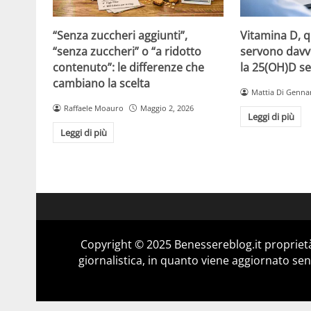
“Senza zuccheri aggiunti”,
Vitamina D, 
“senza zuccheri” o “a ridotto
servono davv
contenuto”: le differenze che
la 25(OH)D se
cambiano la scelta
Mattia Di Genna
Raffaele Moauro
Maggio 2, 2026
Leggi di più
Leggi di più
Copyright © 2025 Benessereblog.it proprietà
giornalistica, in quanto viene aggiornato sen