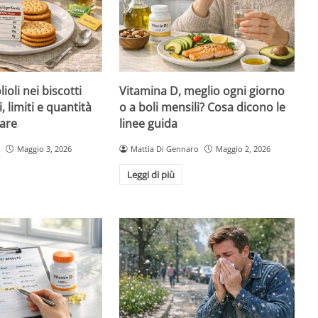
ioli nei biscotti
Vitamina D, meglio ogni giorno
i, limiti e quantità
o a boli mensili? Cosa dicono le
are
linee guida
Maggio 3, 2026
Mattia Di Gennaro
Maggio 2, 2026
Leggi di più