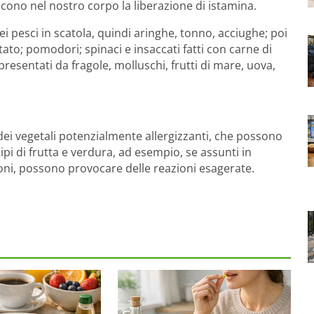
ucono nel nostro corpo la liberazione di istamina.
 pesci in scatola, quindi aringhe, tonno, acciughe; poi
ntato; pomodori; spinaci e insaccati fatti con carne di
presentati da fragole, molluschi, frutti di mare, uova,
dei vegetali potenzialmente allergizzanti, che possono
ipi di frutta e verdura, ad esempio, se assunti in
ioni, possono provocare delle reazioni esagerate.