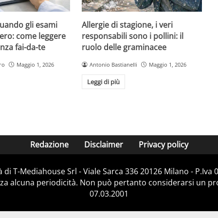
quando gli esami
Allergie di stagione, i veri
ero: come leggere
responsabili sono i pollini: il
nza fai-da-te
ruolo delle graminacee
ro
Maggio 1, 2026
Antonio Bastianelli
Maggio 1, 2026
Leggi di più
Redazione
Disclaimer
Privacy policy
 di T-Mediahouse Srl - Viale Sarca 336 20126 Milano - P.Iva
za alcuna periodicità. Non può pertanto considerarsi un prod
07.03.2001