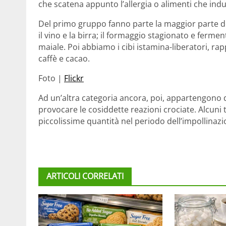
che scatena appunto l’allergia o alimenti che ind
Del primo gruppo fanno parte la maggior parte dei
il vino e la birra; il formaggio stagionato e ferme
maiale. Poi abbiamo i cibi istamina-liberatori, rap
caffè e cacao.
Foto |
Flickr
Ad un’altra categoria ancora, poi, appartengono 
provocare le cosiddette reazioni crociate. Alcuni t
piccolissime quantità nel periodo dell’impollinaz
ARTICOLI CORRELATI