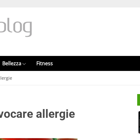
Bellezza
Fitness
lergie
vocare allergie