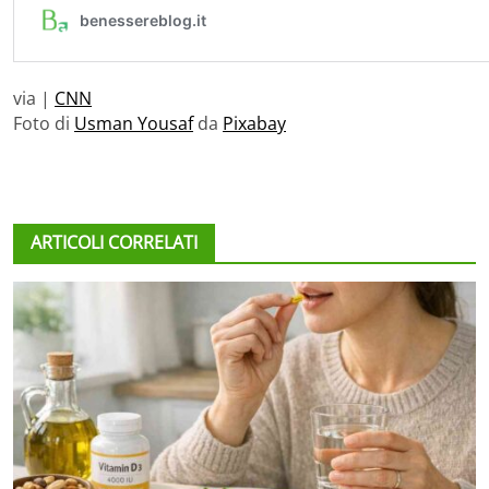
via |
CNN
Foto di
Usman Yousaf
da
Pixabay
ARTICOLI CORRELATI