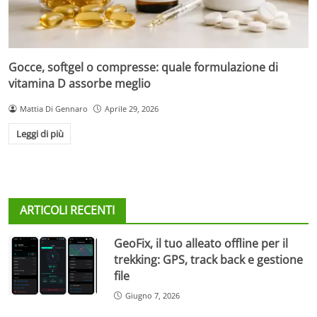
Gocce, softgel o compresse: quale formulazione di
vitamina D assorbe meglio
Mattia Di Gennaro
Aprile 29, 2026
Leggi di più
ARTICOLI RECENTI
GeoFix, il tuo alleato offline per il
trekking: GPS, track back e gestione
file
Giugno 7, 2026