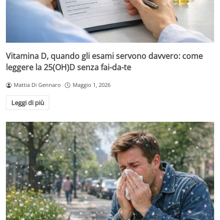
Vitamina D, quando gli esami servono davvero: come
leggere la 25(OH)D senza fai-da-te
Mattia Di Gennaro
Maggio 1, 2026
Leggi di più