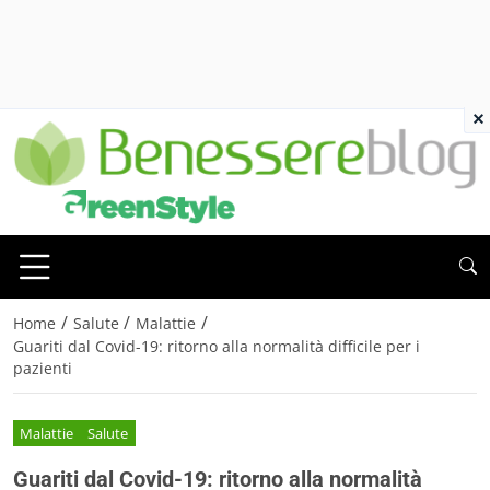
×
/
/
/
Home
Salute
Malattie
Guariti dal Covid-19: ritorno alla normalità difficile per i
pazienti
Malattie
Salute
Guariti dal Covid-19: ritorno alla normalità