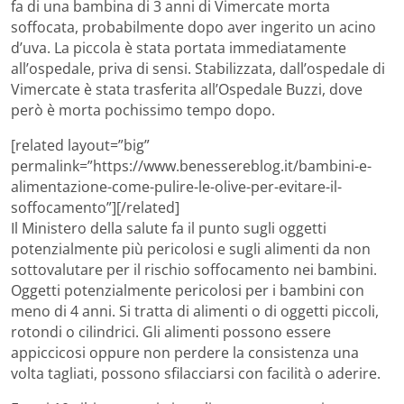
fa di una bambina di 3 anni di Vimercate morta
soffocata, probabilmente dopo aver ingerito un acino
d’uva. La piccola è stata portata immediatamente
all’ospedale, priva di sensi. Stabilizzata, dall’ospedale di
Vimercate è stata trasferita all’Ospedale Buzzi, dove
però è morta pochissimo tempo dopo.
[related layout=”big”
permalink=”https://www.benessereblog.it/bambini-e-
alimentazione-come-pulire-le-olive-per-evitare-il-
soffocamento”][/related]
Il Ministero della salute fa il punto sugli oggetti
potenzialmente più pericolosi e sugli alimenti da non
sottovalutare per il rischio soffocamento nei bambini.
Oggetti potenzialmente pericolosi per i bambini con
meno di 4 anni. Si tratta di alimenti o di oggetti piccoli,
rotondi o cilindrici. Gli alimenti possono essere
appiccicosi oppure non perdere la consistenza una
volta tagliati, possono sfilacciarsi con facilità o aderire.