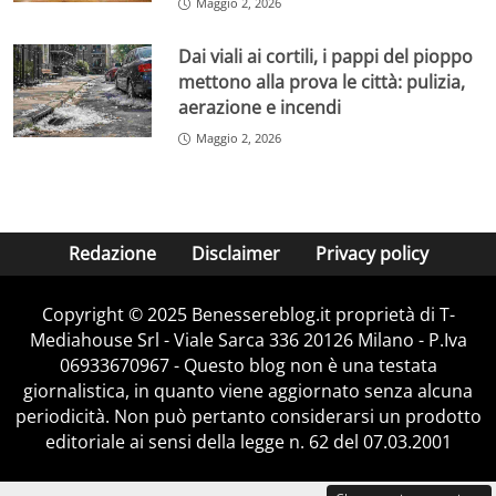
Maggio 2, 2026
Dai viali ai cortili, i pappi del pioppo
mettono alla prova le città: pulizia,
aerazione e incendi
Maggio 2, 2026
Redazione
Disclaimer
Privacy policy
Copyright © 2025 Benessereblog.it proprietà di T-
Mediahouse Srl - Viale Sarca 336 20126 Milano - P.Iva
06933670967 - Questo blog non è una testata
giornalistica, in quanto viene aggiornato senza alcuna
periodicità. Non può pertanto considerarsi un prodotto
editoriale ai sensi della legge n. 62 del 07.03.2001