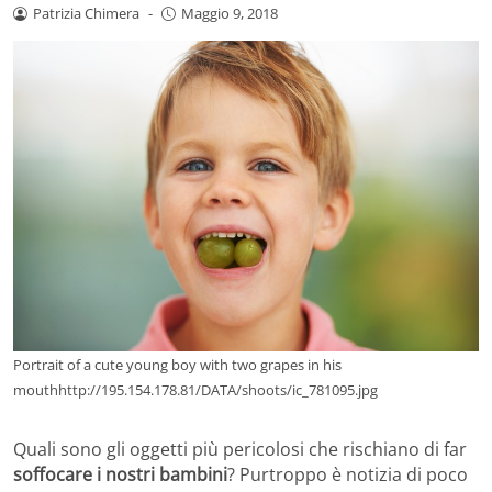
Patrizia Chimera
-
Maggio 9, 2018
Portrait of a cute young boy with two grapes in his
mouthhttp://195.154.178.81/DATA/shoots/ic_781095.jpg
Quali sono gli oggetti più pericolosi che rischiano di far
soffocare i nostri bambini
? Purtroppo è notizia di poco