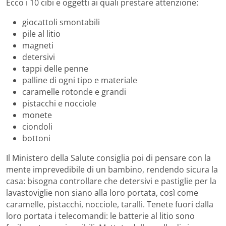
Ecco i 10 cibi e oggetti ai quali prestare attenzione:
giocattoli smontabili
pile al litio
magneti
detersivi
tappi delle penne
palline di ogni tipo e materiale
caramelle rotonde e grandi
pistacchi e nocciole
monete
ciondoli
bottoni
Il Ministero della Salute consiglia poi di pensare con la
mente imprevedibile di un bambino, rendendo sicura la
casa: bisogna controllare che detersivi e pastiglie per la
lavastoviglie non siano alla loro portata, così come
caramelle, pistacchi, nocciole, taralli. Tenete fuori dalla
loro portata i telecomandi: le batterie al litio sono