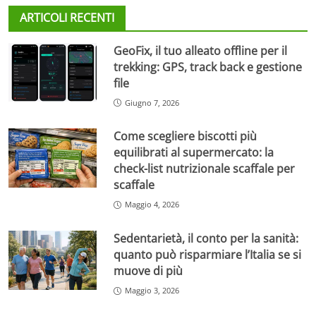
ARTICOLI RECENTI
GeoFix, il tuo alleato offline per il
trekking: GPS, track back e gestione
file
Giugno 7, 2026
Come scegliere biscotti più
equilibrati al supermercato: la
check-list nutrizionale scaffale per
scaffale
Maggio 4, 2026
Sedentarietà, il conto per la sanità:
quanto può risparmiare l’Italia se si
muove di più
Maggio 3, 2026