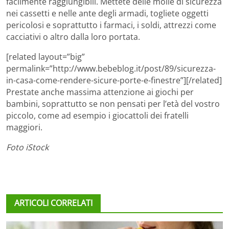
facilmente raggiungibili. Mettete delle molle di sicurezza
nei cassetti e nelle ante degli armadi, togliete oggetti
pericolosi e soprattutto i farmaci, i soldi, attrezzi come
cacciativi o altro dalla loro portata.
[related layout=”big”
permalink=”http://www.bebeblog.it/post/89/sicurezza-
in-casa-come-rendere-sicure-porte-e-finestre”][/related]
Prestate anche massima attenzione ai giochi per
bambini, soprattutto se non pensati per l’età del vostro
piccolo, come ad esempio i giocattoli dei fratelli
maggiori.
Foto iStock
ARTICOLI CORRELATI