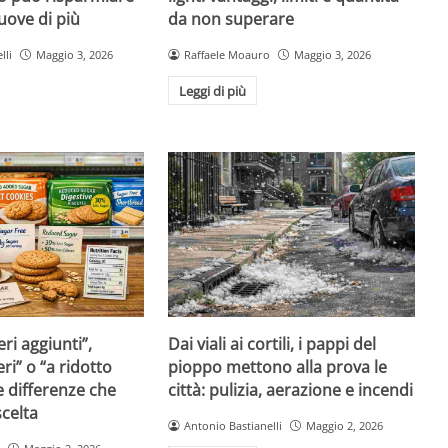
muove di più
da non superare
lli
Maggio 3, 2026
Raffaele Moauro
Maggio 3, 2026
Leggi di più
ri aggiunti”,
Dai viali ai cortili, i pappi del
ri” o “a ridotto
pioppo mettono alla prova le
e differenze che
città: pulizia, aerazione e incendi
celta
Antonio Bastianelli
Maggio 2, 2026