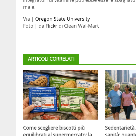
male.
Via |
Oregon State University
Foto | da
Flickr
di Clean Wal-Mart
ARTICOLI CORRELATI
Come scegliere biscotti più
Sedentarietà, 
equilibrati al supermercato: la
sanità: quan