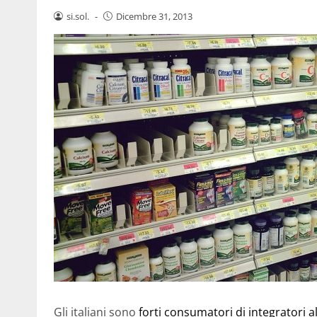
si.sol.
-
Dicembre 31, 2013
Gli italiani sono
forti consumatori di integratori a