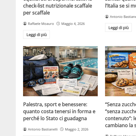
check-list nutrizionale scaffale
l’Italia se si 
per scaffale
Antonio Bastiane
Raffaele Moauro
Maggio 4, 2026
Leggi di più
Leggi di più
Palestra, sport e benessere:
“Senza zucche
quanto costa tenersi in forma e
“senza zucche
perché lo Stato ci guadagna
contenuto”: l
cambiano la s
Antonio Bastianelli
Maggio 2, 2026