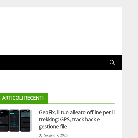
ARTICOLI RECENTI
GeoFix, il tuo alleato offline per il
trekking: GPS, track back e
gestione file
Giugno 7, 2026