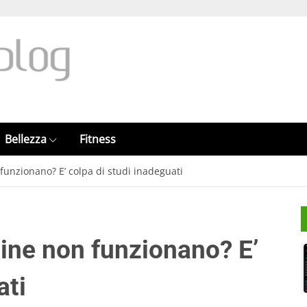
Bellezza
Fitness
 funzionano? E’ colpa di studi inadeguati
amine non funzionano? E’
ati