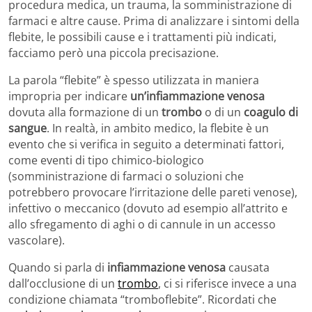
procedura medica, un trauma, la somministrazione di
farmaci e altre cause. Prima di analizzare i sintomi della
flebite, le possibili cause e i trattamenti più indicati,
facciamo però una piccola precisazione.
La parola “flebite” è spesso utilizzata in maniera
impropria per indicare
un’infiammazione venosa
dovuta alla formazione di un
trombo
o di un
coagulo di
sangue
. In realtà, in ambito medico, la flebite è un
evento che si verifica in seguito a determinati fattori,
come eventi di tipo chimico-biologico
(somministrazione di farmaci o soluzioni che
potrebbero provocare l’irritazione delle pareti venose),
infettivo o meccanico (dovuto ad esempio all’attrito e
allo sfregamento di aghi o di cannule in un accesso
vascolare).
Quando si parla di
infiammazione venosa
causata
dall’occlusione di un
trombo
, ci si riferisce invece a una
condizione chiamata “tromboflebite”. Ricordati che