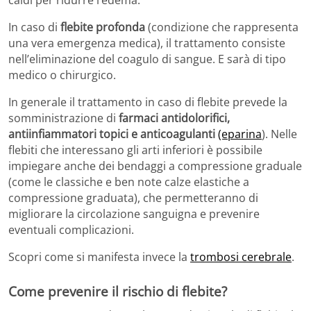
caldi per ridurre l’edema.
In caso di
flebite profonda
(condizione che rappresenta
una vera emergenza medica), il trattamento consiste
nell’eliminazione del coagulo di sangue. E sarà di tipo
medico o chirurgico.
In generale il trattamento in caso di flebite prevede la
somministrazione di
farmaci antidolorifici,
antiinfiammatori topici e anticoagulanti
(eparina
). Nelle
flebiti che interessano gli arti inferiori è possibile
impiegare anche dei bendaggi a compressione graduale
(come le classiche e ben note calze elastiche a
compressione graduata), che permetteranno di
migliorare la circolazione sanguigna e prevenire
eventuali complicazioni.
Scopri come si manifesta invece la
trombosi cerebrale
.
Come prevenire il rischio di flebite?