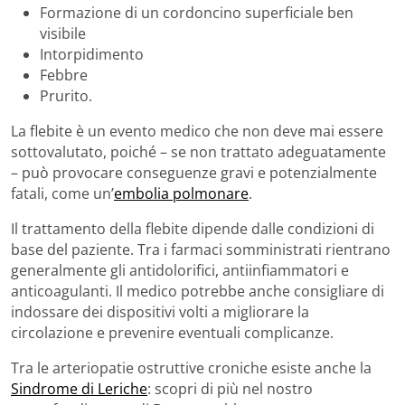
Formazione di un cordoncino superficiale ben
visibile
Intorpidimento
Febbre
Prurito.
La flebite è un evento medico che non deve mai essere
sottovalutato, poiché – se non trattato adeguatamente
– può provocare conseguenze gravi e potenzialmente
fatali, come un’
embolia polmonare
.
Il trattamento della flebite dipende dalle condizioni di
base del paziente. Tra i farmaci somministrati rientrano
generalmente gli antidolorifici, antiinfiammatori e
anticoagulanti. Il medico potrebbe anche consigliare di
indossare dei dispositivi volti a migliorare la
circolazione e prevenire eventuali complicanze.
Tra le arteriopatie ostruttive croniche esiste anche la
Sindrome di Leriche
: scopri di più nel nostro