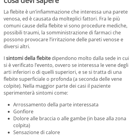
cosa devi sapere
La flebite è un’infiammazione che interessa una parete
venosa, ed è causata da molteplici fattori. Fra le più
comuni cause della flebite vi sono procedure mediche,
possibili traumi, la somministrazione di farmaci che
possono provocare l’irritazione delle pareti venose e
diversi altri.
I
sintomi della flebite
dipendono molto dalla sede in cui
si è verificato l’evento, ovvero se interessa le vene degli
arti inferiori o di quelli superiori, e se si tratta di una
flebite superficiale o profonda (a seconda delle vene
colpite). Nella maggior parte dei casi il paziente
sperimenterà sintomi come:
Arrossamento della parte interessata
Gonfiore
Dolore alle braccia o alle gambe (in base alla zona
colpita)
Sensazione di calore