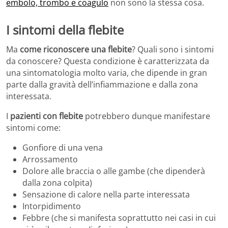
embolo, trombo e coagulo
non sono la stessa cosa.
I sintomi della flebite
Ma
come riconoscere una flebite
? Quali sono i sintomi
da conoscere? Questa condizione è caratterizzata da
una sintomatologia molto varia, che dipende in gran
parte dalla gravità dell’infiammazione e dalla zona
interessata.
I
pazienti con flebite
potrebbero dunque manifestare
sintomi come:
Gonfiore di una vena
Arrossamento
Dolore alle braccia o alle gambe (che dipenderà
dalla zona colpita)
Sensazione di calore nella parte interessata
Intorpidimento
Febbre (che si manifesta soprattutto nei casi in cui