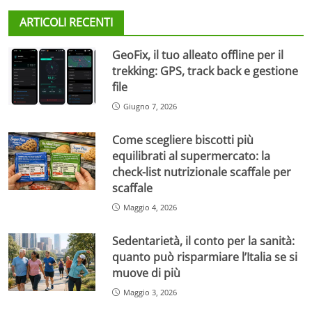
ARTICOLI RECENTI
GeoFix, il tuo alleato offline per il
trekking: GPS, track back e gestione
file
Giugno 7, 2026
Come scegliere biscotti più
equilibrati al supermercato: la
check-list nutrizionale scaffale per
scaffale
Maggio 4, 2026
Sedentarietà, il conto per la sanità:
quanto può risparmiare l’Italia se si
muove di più
Maggio 3, 2026