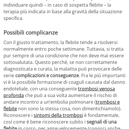
individuare quindi – in caso di sospetta flebite – la
terapia più indicata in base alla gravità della situazione
specifica.
Possibili complicanze
Con il giusto trattamento, la flebite tende a risolversi
normalmente entro poche settimane. Tuttavia, si tratta
pur sempre di una condizione che non deve mai essere
sottovalutata. Questo perché, se non correttamente
diagnosticata e curata, la malattia può provocare delle
serie
complicazioni e conseguenze
. Fra le più importanti
vi è la possibile formazione di coaguli causata dal danno
endoteliale, con una conseguente
trombosi venosa
profonda
che può a sua volta aumentare il rischio di
andare incontro a un’embolia polmonare (
trombosi e
flebite
non sono la stessa cosa, non dimentichiamolo).
Riconoscere i
sintomi della trombosi
è fondamentale,
così come è bene riconoscere subito i
segnali di una
flebite
in corso, per agire velocemente (conosci anche