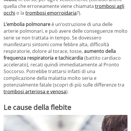
quella che erroneamente viene chiamata
trombosi agli
occhi
o la
trombosi emorroidaria
?).
L’embolia polmonare
è un’ostruzione di una delle
arterie polmonari, e può avere delle conseguenze molto
serie se non trattata in tempo. Se dovessero
manifestarsi sintomi come febbre alta, difficoltà
respiratorie, dolore al torace, tosse,
aumento della
frequenza respiratoria e tachicardia
(battito cardiaco
accelerato), recati quindi immediatamente al Pronto
Soccorso. Potrebbe trattarsi infatti di una
complicazione della malattia molto seria e
potenzialmente fatale (scopri di più sulle differenze tra
trombosi arteriosa e venosa
).
Le cause della flebite