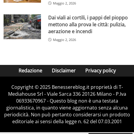
Maggio 2, 2026
Dai viali ai cortili, i pappi del pioppo
mettono alla prova le città: pulizia,
aerazione e incendi
Maggio 2, 2026
Redazione
Disclaimer
Privacy policy
Copyright © 2025 Benessereblog.it proprietà di T-
Mediahouse Srl - Viale Sarca 336 20126 Milano - P.Iva
06933670967 - Questo blog non è una testata
giornalistica, in quanto viene aggiornato senza alcuna
periodicità. Non può pertanto considerarsi un prodotto
editoriale ai sensi della legge n. 62 del 07.03.2001