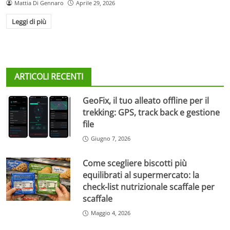
Mattia Di Gennaro
Aprile 29, 2026
Leggi di più
ARTICOLI RECENTI
GeoFix, il tuo alleato offline per il
trekking: GPS, track back e gestione
file
Giugno 7, 2026
Come scegliere biscotti più
equilibrati al supermercato: la
check-list nutrizionale scaffale per
scaffale
Maggio 4, 2026