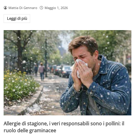
Mattia Di Gennaro
Maggio 1, 2026
Leggi di più
Allergie di stagione, i veri responsabili sono i pollini: il
ruolo delle graminacee