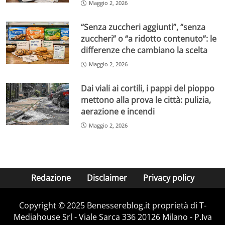
Maggio 2, 2026
“Senza zuccheri aggiunti”, “senza
zuccheri” o “a ridotto contenuto”: le
differenze che cambiano la scelta
Maggio 2, 2026
Dai viali ai cortili, i pappi del pioppo
mettono alla prova le città: pulizia,
aerazione e incendi
Maggio 2, 2026
Redazione
Disclaimer
Privacy policy
Copyright © 2025 Benessereblog.it proprietà di T-
Mediahouse Srl - Viale Sarca 336 20126 Milano - P.Iva