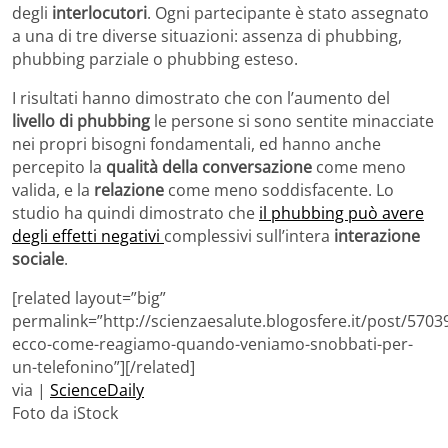
degli
interlocutori
. Ogni partecipante è stato assegnato
a una di tre diverse situazioni: assenza di phubbing,
phubbing parziale o phubbing esteso.
I risultati hanno dimostrato che con l’aumento del
livello di phubbing
le persone si sono sentite minacciate
nei propri bisogni fondamentali, ed hanno anche
percepito la
qualità della conversazione
come meno
valida, e la
relazione
come meno soddisfacente. Lo
studio ha quindi dimostrato che
il phubbing può avere
degli effetti negativi
complessivi sull’intera
interazione
sociale
.
[related layout=”big”
permalink=”http://scienzaesalute.blogosfere.it/post/5703
ecco-come-reagiamo-quando-veniamo-snobbati-per-
un-telefonino”][/related]
via |
ScienceDaily
Foto da iStock