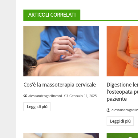
ARTICOLI CORRELATI
Cos’è la massoterapia cervicale
Digestione l
l’osteopata pu
alessandrogarlinzoni
Gennaio 11, 2025
paziente
Leggi di più
alessandrogarli
Leggi di più