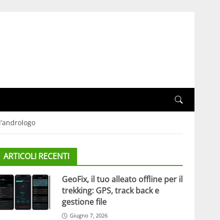
ll’andrologo
ARTICOLI RECENTI
GeoFix, il tuo alleato offline per il
trekking: GPS, track back e
gestione file
Giugno 7, 2026