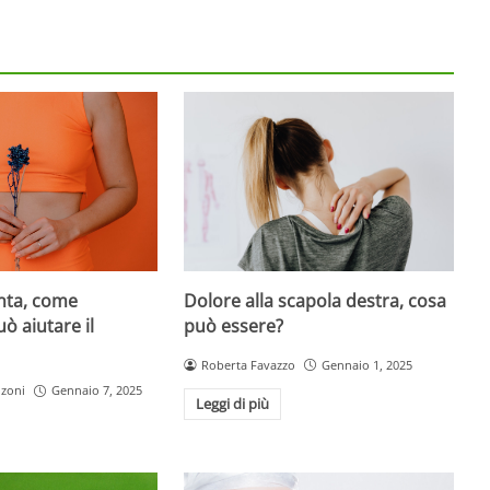
Dolore alla scapola destra, cosa
enta, come
può essere?
ò aiutare il
Roberta Favazzo
Gennaio 1, 2025
nzoni
Gennaio 7, 2025
Leggi di più