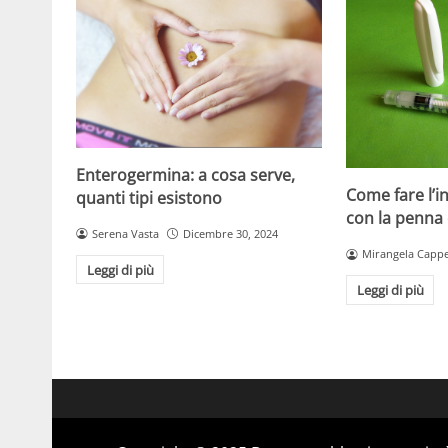
Enterogermina: a cosa serve,
Come fare l’in
quanti tipi esistono
con la penna 
Serena Vasta
Dicembre 30, 2024
Mirangela Cappe
Leggi di più
Leggi di più