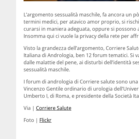
L’argomento sessualità maschile, fa ancora un pò 
termini medici, per atavico amor proprio, si risch
curarsi in maniera adeguata, oppure si possono 
Insomma qui ci vuole la privacy della rete per af
Visto la grandezza dell’argomento, Corriere Salute 
Italiana di Andrologia, ben 12 forum tematici. Si 
dalle malattie del pene, ai disturbi dell’identità
sessualità maschile.
I forum di andrologia di Corriere salute sono una
Vincenzo Gentile ordinario di urologia dell’Univers
Umberto I, di Roma, e presidente della Società It
Via |
Corriere Salute
Foto |
Flickr