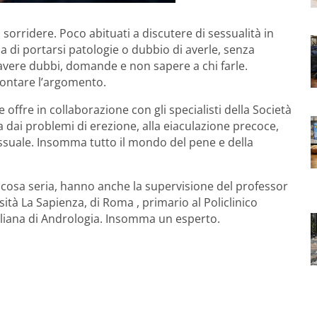
sorridere. Poco abituati a discutere di sessualità in
ia di portarsi patologie o dubbio di averle, senza
avere dubbi, domande e non sapere a chi farle.
frontare l’argomento.
offre in collaborazione con gli specialisti della Società
va dai problemi di erezione, alla eiaculazione precoce,
 sessuale. Insomma tutto il mondo del pene e della
 cosa seria, hanno anche la supervisione del professor
ità La Sapienza, di Roma , primario al Policlinico
aliana di Andrologia. Insomma un esperto.