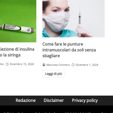
Come fare le punture
iezione di insulina
intramuscolari da soli senza
o la siringa
sbagliare
llo
Dicembre 15, 2024
Manuela Chimera
Dicembre 1, 2024
Leggi di più
Redazione
Disclaimer
Privacy policy