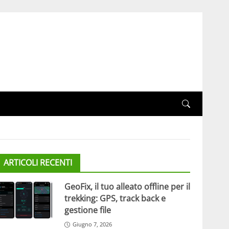
ARTICOLI RECENTI
GeoFix, il tuo alleato offline per il
trekking: GPS, track back e
gestione file
Giugno 7, 2026