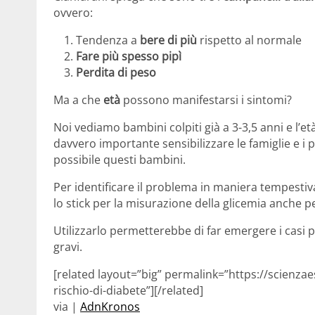
ovvero:
Tendenza a
bere di più
rispetto al normale
Fare più spesso pipì
Perdita di peso
Ma a che
età
possono manifestarsi i sintomi?
Noi vediamo bambini colpiti già a 3-3,5 anni e l’et
davvero importante sensibilizzare le famiglie e i 
possibile questi bambini.
Per identificare il problema in maniera tempestiv
lo stick per la misurazione della glicemia anche 
Utilizzarlo permetterebbe di far emergere i casi p
gravi.
[related layout=”big” permalink=”https://scienzae
rischio-di-diabete”][/related]
via |
AdnKronos