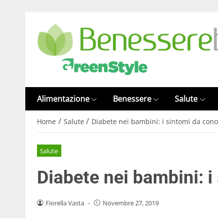
Alimentazione
Benessere
Salute
/
/
Home
Salute
Diabete nei bambini: i sintomi da con
Salute
Diabete nei bambini: 
Fiorella Vasta
-
Novembre 27, 2019