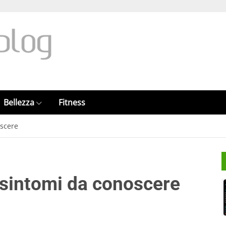
Bellezza
Fitness
oscere
i sintomi da conoscere