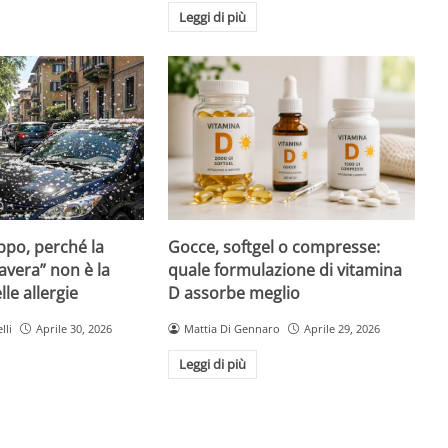
Leggi di più
Gocce, softgel o compresse:
ppo, perché la
quale formulazione di vitamina
avera” non è la
D assorbe meglio
le allergie
Mattia Di Gennaro
Aprile 29, 2026
lli
Aprile 30, 2026
Leggi di più