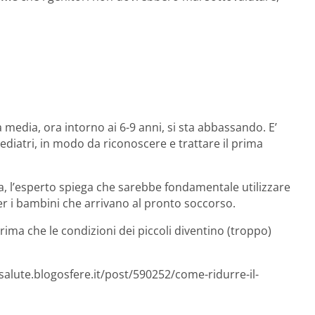
à media, ora intorno ai 6-9 anni, si sta abbassando. E’
pediatri, in modo da riconoscere e trattare il prima
a, l’esperto spiega che sarebbe fondamentale utilizzare
per i bambini che arrivano al pronto soccorso.
rima che le condizioni dei piccoli diventino (troppo)
salute.blogosfere.it/post/590252/come-ridurre-il-