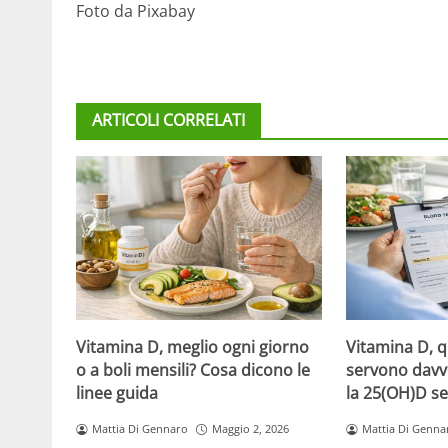
Foto da Pixabay
ARTICOLI CORRELATI
Vitamina D, meglio ogni giorno
Vitamina D, 
o a boli mensili? Cosa dicono le
servono davv
linee guida
la 25(OH)D se
Mattia Di Gennaro
Maggio 2, 2026
Mattia Di Genna