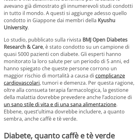
avevano già dimostrato gli innumerevoli studi condotti
in tutto il mondo. A questi si aggiunge adesso quello
condotto in Giappone dai membri della
Kyushu
University
.
Lo studio, pubblicato sulla rivista
BMJ Open Diabetes
Research & Care
, è stato condotto su un campione di
quasi 5000 pazienti con diabete. Gli esperti hanno
monitorato la loro salute per un periodo di 5 anni, ed
hanno spiegato che queste persone corrono un
maggior rischio di mortalità a causa di
complicanze
cardiovascolari
, tumori e demenza. Per questa ragione,
oltre alla consueta terapia farmacologica, la gestione
della malattia dovrebbe prevedere anche l’adozione di
un sano stile di vita e di una sana alimentazione
.
Ebbene, quest’ultima dovrebbe includere, a quanto
sembra, anche caffè e tè verde.
Diabete, quanto caffè e tè verde