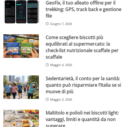
GeoFix, il tuo alleato offline per il
trekking: GPS, track back e gestione
file
Giugno 7, 2026
Come scegliere biscotti più
equilibrati al supermercato: la
check-list nutrizionale scaffale per
scaffale
Maggio 4, 2026
Sedentarietà, il conto per la sanità:
quanto può risparmiare l’Italia se si
muove di più
Maggio 3, 2026
Maltitolo e polioli nei biscotti light:
vantaggi, limiti e quantità da non
superare