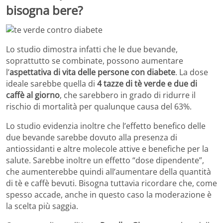
bisogna bere?
Lo studio dimostra infatti che le due bevande,
soprattutto se combinate, possono aumentare
l’
aspettativa di vita delle persone con diabete
. La dose
ideale sarebbe quella di
4 tazze di tè verde e due di
caffè al giorno
, che sarebbero in grado di ridurre il
rischio di mortalità per qualunque causa del 63%.
Lo studio evidenzia inoltre che l’effetto benefico delle
due bevande sarebbe dovuto alla presenza di
antiossidanti e altre molecole attive e benefiche per la
salute. Sarebbe inoltre un effetto “dose dipendente”,
che aumenterebbe quindi all’aumentare della quantità
di tè e caffè bevuti. Bisogna tuttavia ricordare che, come
spesso accade, anche in questo caso la moderazione è
la scelta più saggia.