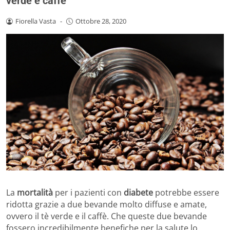
verde e caffè
Fiorella Vasta
-
Ottobre 28, 2020
La
mortalità
per i pazienti con
diabete
potrebbe essere
ridotta grazie a due bevande molto diffuse e amate,
ovvero il tè verde e il caffè. Che queste due bevande
fossero incredibilmente benefiche per la salute lo