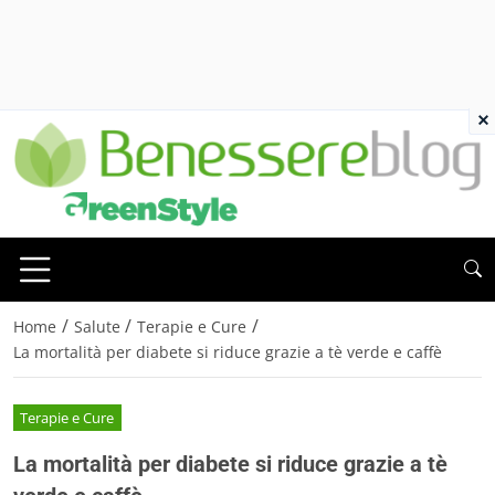
×
/
/
/
Home
Salute
Terapie e Cure
La mortalità per diabete si riduce grazie a tè verde e caffè
Terapie e Cure
La mortalità per diabete si riduce grazie a tè