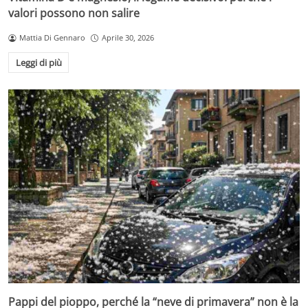
valori possono non salire
Mattia Di Gennaro
Aprile 30, 2026
Leggi di più
Pappi del pioppo, perché la “neve di primavera” non è la