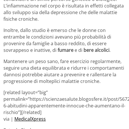
L’infiammazione nel corpo è risultata in effetti collegata
allo sviluppo sia della depressione che delle malattie
fisiche croniche.
Inoltre, dallo studio è emerso che le donne con
entrambe le condizioni avevano più probabilità di
provenire da famiglie a basso reddito, di essere
sovrappeso e inattive, di
fumare
e di
bere alcolici
.
Mantenere un peso sano, fare esercizio regolarmente,
seguire una dieta equilibrata e ridurre i comportamenti
dannosi potrebbe aiutare a prevenire e rallentare la
progressione di molteplici malattie croniche.
[related layout=”big”
permalink=”https://scienzaesalute.blogosfere.it/post/56
6-abitudini-apparentemente-innocue-che-aumentano-il-
rischio”][/related]
via |
MedicalXpress