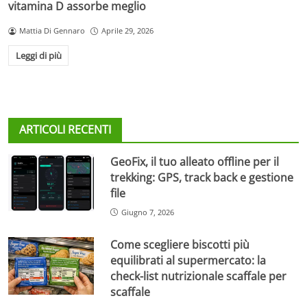
vitamina D assorbe meglio
Mattia Di Gennaro
Aprile 29, 2026
Leggi di più
ARTICOLI RECENTI
GeoFix, il tuo alleato offline per il
trekking: GPS, track back e gestione
file
Giugno 7, 2026
Come scegliere biscotti più
equilibrati al supermercato: la
check-list nutrizionale scaffale per
scaffale