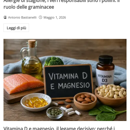
Allergie di stagione, i veri responsabili sono i pollini: il
ruolo delle graminacee
Antonio Bastianelli
Maggio 1, 2026
Leggi di più
Vitamina D e magnesio, il legame decisivo: perché i