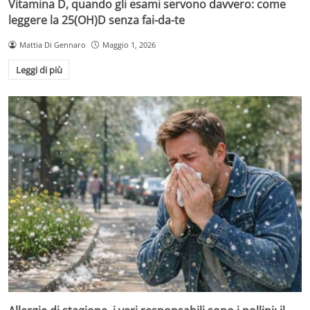
Vitamina D, quando gli esami servono davvero: come
leggere la 25(OH)D senza fai-da-te
Mattia Di Gennaro
Maggio 1, 2026
Leggi di più