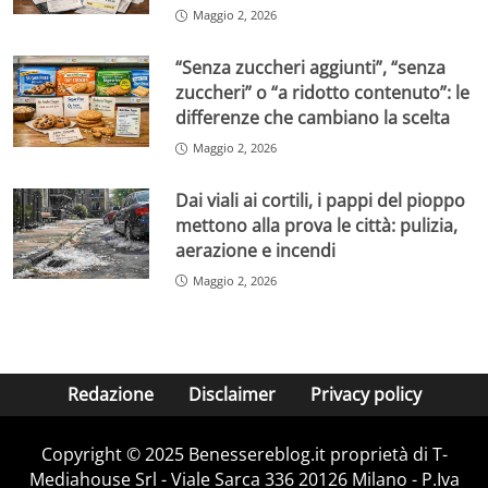
Maggio 2, 2026
“Senza zuccheri aggiunti”, “senza
zuccheri” o “a ridotto contenuto”: le
differenze che cambiano la scelta
Maggio 2, 2026
Dai viali ai cortili, i pappi del pioppo
mettono alla prova le città: pulizia,
aerazione e incendi
Maggio 2, 2026
Redazione
Disclaimer
Privacy policy
Copyright © 2025 Benessereblog.it proprietà di T-
Mediahouse Srl - Viale Sarca 336 20126 Milano - P.Iva