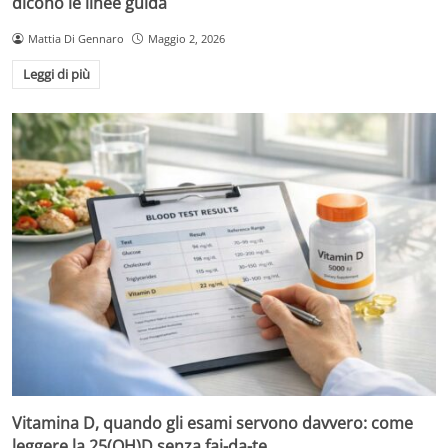
dicono le linee guida
Mattia Di Gennaro
Maggio 2, 2026
Leggi di più
Vitamina D, quando gli esami servono davvero: come
leggere la 25(OH)D senza fai-da-te