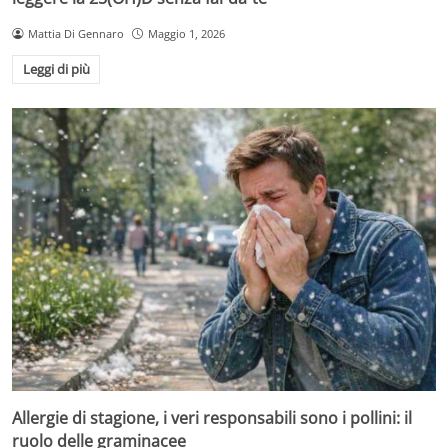
Mattia Di Gennaro
Maggio 1, 2026
Leggi di più
Allergie di stagione, i veri responsabili sono i pollini: il
ruolo delle graminacee