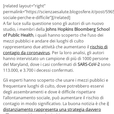
[related layout=”right”
permalink=”https://scienzaesalute.blogosfere.it/post/59
sociale-perche-e-difficile”][/related]
A far luce sulla questione sono gli autori di un nuovo
studio, i membri della
Johns Hopkins Bloomberg School
of Public Health
, i quali hanno scoperto che l’uso dei
mezzi pubblici e andare dei luoghi di culto
rappresentano due attività che aumentano il
rischio di
contagio da coronavirus
. Per la loro analisi, gli autori
hanno intervistato un campione di più di 1000 persone
del Maryland, dove i casi confermati di
SARS-CoV-2
sono
113.000, e 3.700 i decessi confermati.
Gli esperti hanno scoperto che usare i mezzi pubblici e
frequentare luoghi di culto, dove potrebbero esservi
degli assembramenti e dove è difficile rispettare
l’allontanamento sociale, può aumentare il rischio di
contagio in modo significativo. La buona notizia è che i
l
distanziamento rappresenta una strategia davvero