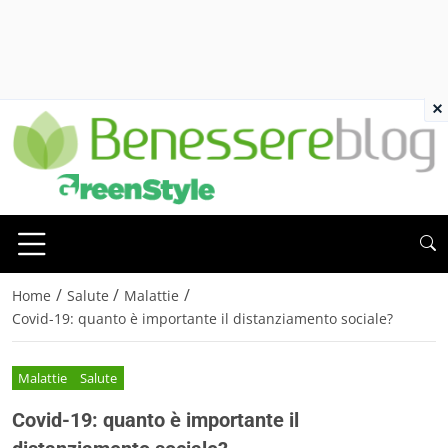
×
/
/
/
Home
Salute
Malattie
Covid-19: quanto è importante il distanziamento sociale?
Malattie
Salute
Covid-19: quanto è importante il