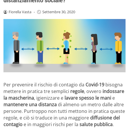
distanziamento sociale?
Fiorella Vasta
-
Settembre 30, 2020
Per prevenire il rischio di contagio da
Covid-19
bisogna
mettere in pratica tre semplici
regole
, ovvero
indossare
la mascherina
, igienizzare e
lavare spesso le mani
e
mantenere una distanza
di almeno un metro dalle altre
persone. Purtroppo non tutti mettono in pratica queste
regole, e ciò si traduce in una maggiore
diffusione del
contagio
e in maggiori rischi per la
salute pubblica
.