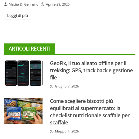
Mattia Di Gennaro
Aprile 29, 2026
Leggi di più
ARTICOLI RECENTI
GeoFix, il tuo alleato offline per il
trekking: GPS, track back e gestione
file
Giugno 7, 2026
Come scegliere biscotti più
equilibrati al supermercato: la
check-list nutrizionale scaffale per
scaffale
Maggio 4, 2026