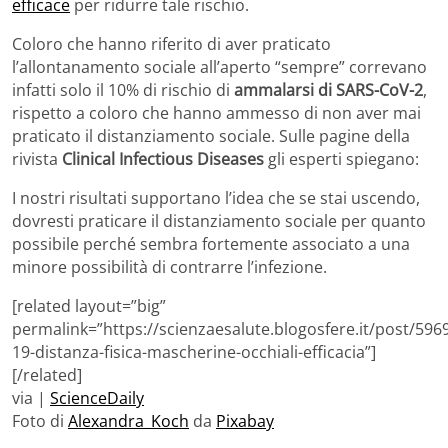
efficace
per ridurre tale rischio.
Coloro che hanno riferito di aver praticato
l’allontanamento sociale all’aperto “sempre” correvano
infatti solo il 10% di rischio di
ammalarsi di SARS-CoV-2
,
rispetto a coloro che hanno ammesso di non aver mai
praticato il distanziamento sociale. Sulle pagine della
rivista
Clinical Infectious Diseases
gli esperti spiegano:
I nostri risultati supportano l’idea che se stai uscendo,
dovresti praticare il distanziamento sociale per quanto
possibile perché sembra fortemente associato a una
minore possibilità di contrarre l’infezione.
[related layout=”big”
permalink=”https://scienzaesalute.blogosfere.it/post/596
19-distanza-fisica-mascherine-occhiali-efficacia”]
[/related]
via |
ScienceDaily
Foto di
Alexandra_Koch
da
Pixabay