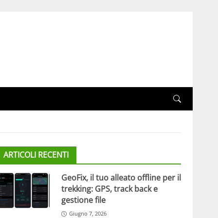
ARTICOLI RECENTI
GeoFix, il tuo alleato offline per il
trekking: GPS, track back e
gestione file
Giugno 7, 2026