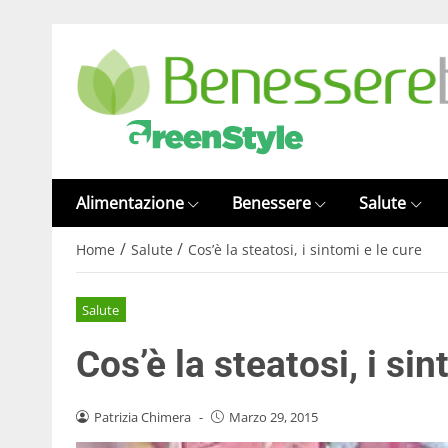
Alimentazione
Benessere
Salute
/
/
Home
Salute
Cos’è la steatosi, i sintomi e le cure
Salute
Cos’è la steatosi, i sin
Patrizia Chimera
-
Marzo 29, 2015