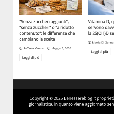
“Senza zuccheri aggiunti”,
Vitamina D, 
“senza zuccheri” o “a ridotto
servono davv
contenuto”: le differenze che
la 25(OH)D se
cambiano la scelta
Mattia Di Genna
Raffaele Moauro
Maggio 2, 2026
Leggi di più
Leggi di più
Copyright © 2025 Benessereblog.it proprietà
giornalistica, in quanto viene aggiornato sen