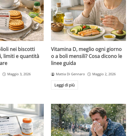
ioli nei biscotti
Vitamina D, meglio ogni giorno
i, limiti e quantità
o a boli mensili? Cosa dicono le
are
linee guida
Maggio 3, 2026
Mattia Di Gennaro
Maggio 2, 2026
Leggi di più