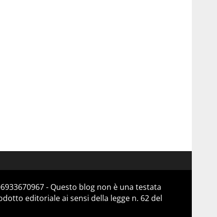
 06933670967 - Questo blog non è una testata
otto editoriale ai sensi della legge n. 62 del