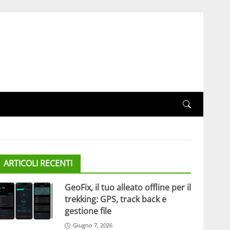
ARTICOLI RECENTI
GeoFix, il tuo alleato offline per il
trekking: GPS, track back e
gestione file
Giugno 7, 2026