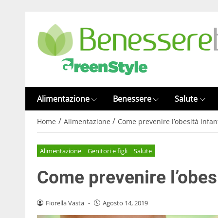
Alimentazione
Benessere
Salute
/
/
Home
Alimentazione
Come prevenire l’obesità infan
Alimentazione
Genitori e figli
Salute
Come prevenire l’obesi
Fiorella Vasta
-
Agosto 14, 2019