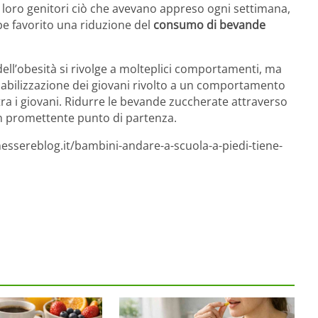
i loro genitori ciò che avevano appreso ogni settimana,
be favorito una riduzione del
consumo di bevande
ll’obesità si rivolge a molteplici comportamenti, ma
ilizzazione dei giovani rivolto a un comportamento
 tra i giovani. Ridurre le bevande zuccherate attraverso
 promettente punto di partenza.
essereblog.it/bambini-andare-a-scuola-a-piedi-tiene-