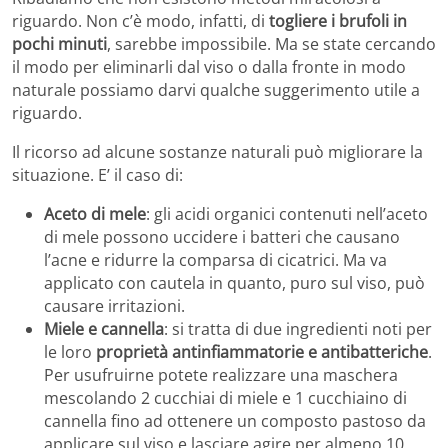
riguardo. Non c’è modo, infatti, di
togliere i brufoli in
pochi minuti
, sarebbe impossibile. Ma se state cercando
il modo per eliminarli dal viso o dalla fronte in modo
naturale possiamo darvi qualche suggerimento utile a
riguardo.
Il ricorso ad alcune sostanze naturali può migliorare la
situazione. E’ il caso di:
Aceto di mele
: gli acidi organici contenuti nell’aceto
di mele possono uccidere i batteri che causano
l’acne e ridurre la comparsa di cicatrici. Ma va
applicato con cautela in quanto, puro sul viso, può
causare irritazioni.
Miele e cannella
: si tratta di due ingredienti noti per
le loro
proprietà antinfiammatorie e antibatteriche
.
Per usufruirne potete realizzare una maschera
mescolando 2 cucchiai di miele e 1 cucchiaino di
cannella fino ad ottenere un composto pastoso da
applicare sul viso e lasciare agire per almeno 10