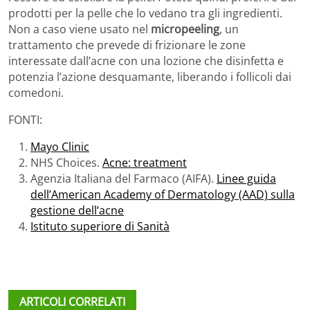
prodotti per la pelle che lo vedano tra gli ingredienti.
Non a caso viene usato nel
micropeeling
, un
trattamento che prevede di frizionare le zone
interessate dall’acne con una lozione che disinfetta e
potenzia l’azione desquamante, liberando i follicoli dai
comedoni.
FONTI:
Mayo Clinic
NHS Choices.
Acne: treatment
Agenzia Italiana del Farmaco (AIFA).
Linee guida
dell’American Academy of Dermatology (AAD) sulla
gestione dell’acne
Istituto superiore di Sanità
ARTICOLI CORRELATI