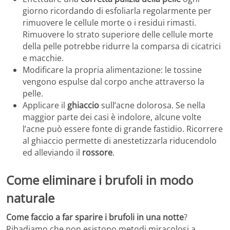
giorno ricordando di esfoliarla regolarmente per
rimuovere le cellule morte o i residui rimasti.
Rimuovere lo strato superiore delle cellule morte
della pelle potrebbe ridurre la comparsa di cicatrici
e macchie.
Modificare la propria alimentazione: le tossine
vengono espulse dal corpo anche attraverso la
pelle.
Applicare il
ghiaccio
sull’acne dolorosa. Se nella
maggior parte dei casi è indolore, alcune volte
l’acne può essere fonte di grande fastidio. Ricorrere
al ghiaccio permette di anestetizzarla riducendolo
ed alleviando il
rossore
.
Come eliminare i brufoli in modo
naturale
Come faccio a far sparire i brufoli in una notte
?
Ribadiamo che non esistono metodi miracolosi a