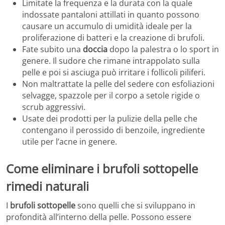
Limitate la frequenza e la durata con la quale
indossate pantaloni attillati in quanto possono
causare un accumulo di umidità ideale per la
proliferazione di batteri e la creazione di brufoli.
Fate subito una
doccia
dopo la palestra o lo sport in
genere. Il sudore che rimane intrappolato sulla
pelle e poi si asciuga può irritare i follicoli piliferi.
Non maltrattate la pelle del sedere con esfoliazioni
selvagge, spazzole per il corpo a setole rigide o
scrub aggressivi.
Usate dei prodotti per la pulizie della pelle che
contengano il perossido di benzoile, ingrediente
utile per l’acne in genere.
Come eliminare i brufoli sottopelle
rimedi naturali
I
brufoli sottopelle
sono quelli che si sviluppano in
profondità all’interno della pelle. Possono essere