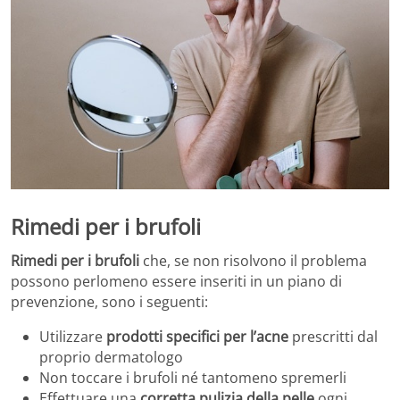
Rimedi per i brufoli
Rimedi per i brufoli
che, se non risolvono il problema
possono perlomeno essere inseriti in un piano di
prevenzione, sono i seguenti:
Utilizzare
prodotti specifici per l’acne
prescritti dal
proprio dermatologo
Non toccare i brufoli né tantomeno spremerli
Effettuare una
corretta pulizia della pelle
ogni