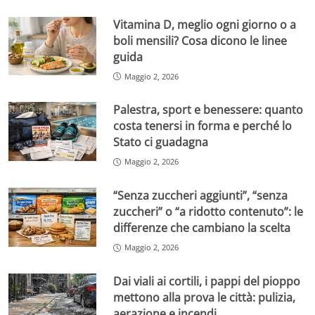
Vitamina D, meglio ogni giorno o a
boli mensili? Cosa dicono le linee
guida
Maggio 2, 2026
Palestra, sport e benessere: quanto
costa tenersi in forma e perché lo
Stato ci guadagna
Maggio 2, 2026
“Senza zuccheri aggiunti”, “senza
zuccheri” o “a ridotto contenuto”: le
differenze che cambiano la scelta
Maggio 2, 2026
Dai viali ai cortili, i pappi del pioppo
mettono alla prova le città: pulizia,
aerazione e incendi