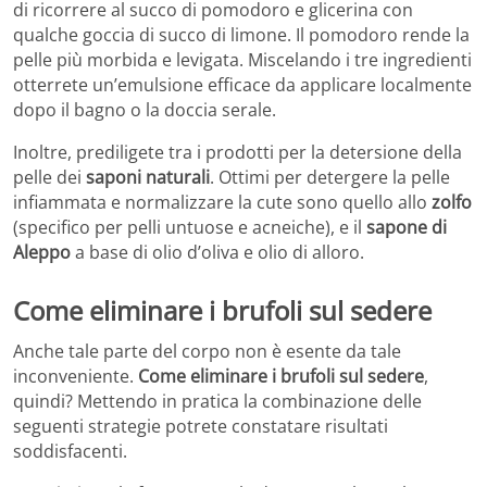
di ricorrere al succo di pomodoro e glicerina con
qualche goccia di succo di limone. Il pomodoro rende la
pelle più morbida e levigata. Miscelando i tre ingredienti
otterrete un’emulsione efficace da applicare localmente
dopo il bagno o la doccia serale.
Inoltre, prediligete tra i prodotti per la detersione della
pelle dei
saponi naturali
. Ottimi per detergere la pelle
infiammata e normalizzare la cute sono quello allo
zolfo
(specifico per pelli untuose e acneiche), e il
sapone di
Aleppo
a base di olio d’oliva e olio di alloro.
Come eliminare i brufoli sul sedere
Anche tale parte del corpo non è esente da tale
inconveniente.
Come eliminare i brufoli sul sedere
,
quindi? Mettendo in pratica la combinazione delle
seguenti strategie potrete constatare risultati
soddisfacenti.