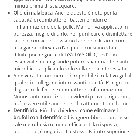
minuti prima di sciacquare.
Olio di malaleuca
. Anche questo è noto per la
capacità di combattere i batteri e ridurre
l’infiammazione della pelle. Ma non va applicato in
purezza, meglio diluirlo. Per purificare e disinfettare
la pelle con acne possiamo fare delle frizioni con
una garza imbevuta d’acqua in cui siano state
diluite poche gocce di
Tea Tree Oil
. Quest’olio
essenziale ha un grande potere sfiammante e anti
microbico, applicatelo solo sulla zona interessata.
Aloe vera. In commercio è reperibile il relativo gel al
quale si ricollegano interessanti qualità. E’ in grado
di guarire le ferite e combattere l’infiammazione.
Nonostante non ci siano evidenti prove a riguardo,
può essere utile anche per il trattamento dell’acne.
Dentifricio
. Più che chiedersi
come eliminare i
brufoli con il dentifricio
bisognerebbe appurare se
tale metodo sia o meno efficace. E la risposta,
purtroppo, è negativa. Lo stesso Istituto Superiore