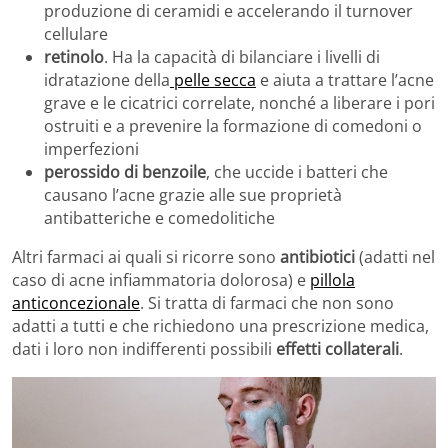
produzione di ceramidi e accelerando il turnover
cellulare
retinolo
. Ha la capacità di bilanciare i livelli di
idratazione della
pelle secca
e aiuta a trattare l’acne
grave e le cicatrici correlate, nonché a liberare i pori
ostruiti e a prevenire la formazione di comedoni o
imperfezioni
perossido di benzoile
, che uccide i batteri che
causano l’acne grazie alle sue proprietà
antibatteriche e comedolitiche
Altri farmaci ai quali si ricorre sono
antibiotici
(adatti nel
caso di acne infiammatoria dolorosa) e
pillola
anticoncezionale
. Si tratta di farmaci che non sono
adatti a tutti e che richiedono una prescrizione medica,
dati i loro non indifferenti possibili
effetti collaterali
.