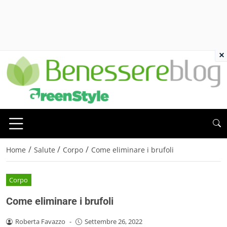
×
/
/
/
Home
Salute
Corpo
Come eliminare i brufoli
Corpo
Come eliminare i brufoli
Roberta Favazzo
-
Settembre 26, 2022