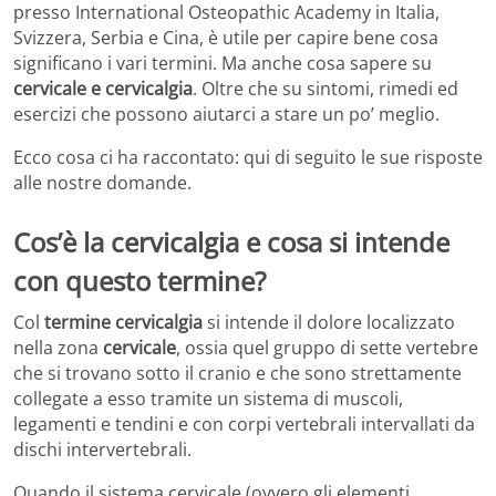
presso International Osteopathic Academy in Italia,
Svizzera, Serbia e Cina, è utile per capire bene cosa
significano i vari termini. Ma anche cosa sapere su
cervicale e cervicalgia
. Oltre che su sintomi, rimedi ed
esercizi che possono aiutarci a stare un po’ meglio.
Ecco cosa ci ha raccontato: qui di seguito le sue risposte
alle nostre domande.
Cos’è la cervicalgia e cosa si intende
con questo termine?
Col
termine cervicalgia
si intende il dolore localizzato
nella zona
cervicale
, ossia quel gruppo di sette vertebre
che si trovano sotto il cranio e che sono strettamente
collegate a esso tramite un sistema di muscoli,
legamenti e tendini e con corpi vertebrali intervallati da
dischi intervertebrali.
Quando il sistema cervicale (ovvero gli elementi