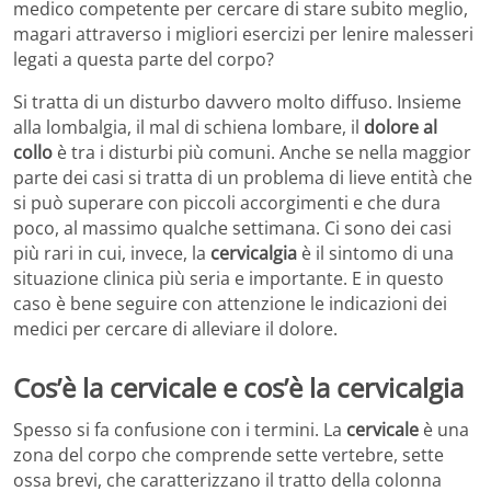
medico competente per cercare di stare subito meglio,
magari attraverso i migliori esercizi per lenire malesseri
legati a questa parte del corpo?
Si tratta di un disturbo davvero molto diffuso. Insieme
alla lombalgia, il mal di schiena lombare, il
dolore al
collo
è tra i disturbi più comuni. Anche se nella maggior
parte dei casi si tratta di un problema di lieve entità che
si può superare con piccoli accorgimenti e che dura
poco, al massimo qualche settimana. Ci sono dei casi
più rari in cui, invece, la
cervicalgia
è il sintomo di una
situazione clinica più seria e importante. E in questo
caso è bene seguire con attenzione le indicazioni dei
medici per cercare di alleviare il dolore.
Cos’è la cervicale e cos’è la cervicalgia
Spesso si fa confusione con i termini. La
cervicale
è una
zona del corpo che comprende sette vertebre, sette
ossa brevi, che caratterizzano il tratto della colonna