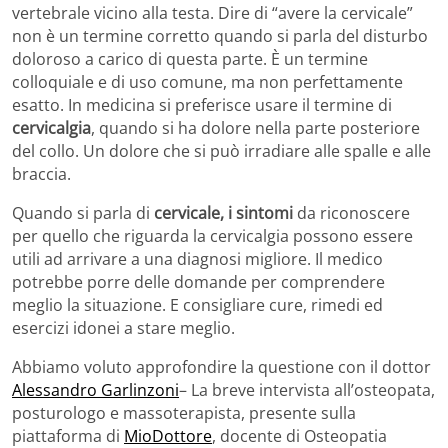
vertebrale vicino alla testa. Dire di “avere la cervicale”
non è un termine corretto quando si parla del disturbo
doloroso a carico di questa parte. È un termine
colloquiale e di uso comune, ma non perfettamente
esatto. In medicina si preferisce usare il termine di
cervicalgia
, quando si ha dolore nella parte posteriore
del collo. Un dolore che si può irradiare alle spalle e alle
braccia.
Quando si parla di
cervicale, i sintomi
da riconoscere
per quello che riguarda la cervicalgia possono essere
utili ad arrivare a una diagnosi migliore. Il medico
potrebbe porre delle domande per comprendere
meglio la situazione. E consigliare cure, rimedi ed
esercizi idonei a stare meglio.
Abbiamo voluto approfondire la questione con il dottor
Alessandro Garlinzoni
– La breve intervista all’osteopata,
posturologo e massoterapista, presente sulla
piattaforma di
MioDottore
, docente di Osteopatia