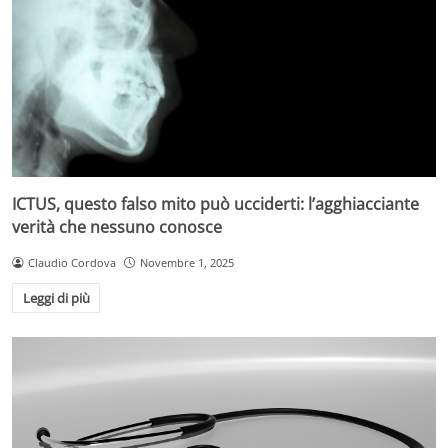
ICTUS, questo falso mito può ucciderti: l’agghiacciante
verità che nessuno conosce
Claudio Cordova
Novembre 1, 2025
Leggi di più