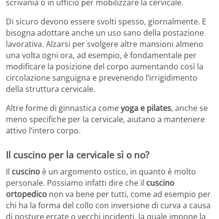
scrivania o in ufficio per mobilizzare la cervicale.
Di sicuro devono essere svolti spesso, giornalmente. E
bisogna adottare anche un uso sano della postazione
lavorativa. Alzarsi per svolgere altre mansioni almeno
una volta ogni ora, ad esempio, è fondamentale per
modificare la posizione del corpo aumentando così la
circolazione sanguigna e prevenendo l’irrigidimento
della struttura cervicale.
Altre forme di ginnastica come
yoga e pilates
, anche se
meno specifiche per la cervicale, aiutano a mantenere
attivo l’intero corpo.
Il cuscino per la cervicale sì o no?
Il
cuscino
è un argomento ostico, in quanto è molto
personale. Possiamo infatti dire che il
cuscino
ortopedico
non va bene per tutti, come ad esempio per
chi ha la forma del collo con inversione di curva a causa
di posture errate o vecchi incidenti, la quale impone la