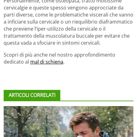
Personalmente, come osteopata, tratto moltissime
cervicalgie e queste spesso vengono approcciate da
parti diverse, come le problematiche viscerali che vanno
a inficiare sulla cervicale o un riequilibrio diaframmatico
che previene l’iper-utilizzo della cervicale o il
trattamento della muscolatura buccale per evitare che
questa vada a sfociare in sintomi cervicali.
Scopri di più anche nel nostro approfondimento
dedicato al
mal di schiena
.
ARTICOLI CORRELATI