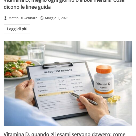
Vitamina D, meglio ogni giorno o a boli mensili? Cosa
dicono le linee guida
Mattia Di Gennaro
Maggio 2, 2026
Leggi di più
Vitamina D, quando gli esami servono davvero: come