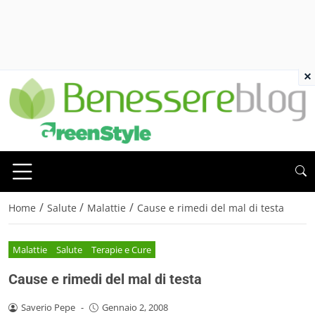
×
/
/
/
Home
Salute
Malattie
Cause e rimedi del mal di testa
Malattie
Salute
Terapie e Cure
Cause e rimedi del mal di testa
Saverio Pepe
-
Gennaio 2, 2008