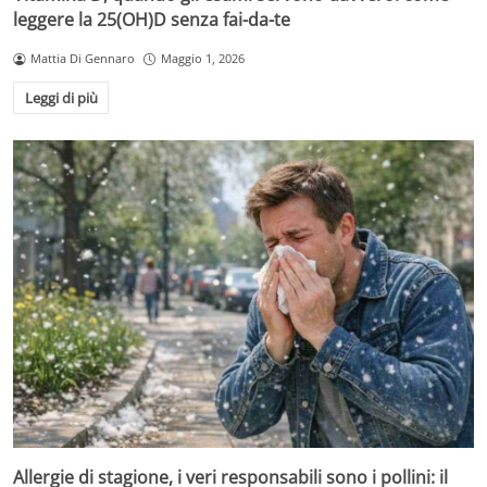
leggere la 25(OH)D senza fai-da-te
Mattia Di Gennaro
Maggio 1, 2026
Leggi di più
Allergie di stagione, i veri responsabili sono i pollini: il