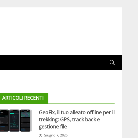
ARTICOLI RECENTI
GeoFix, il tuo alleato offline per il
trekking: GPS, track back e
gestione file
Giugno 7, 2026