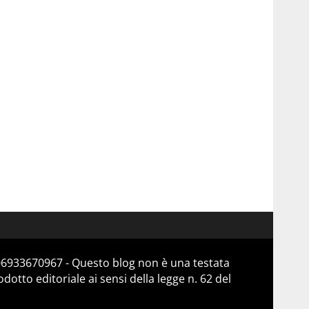
 06933670967 - Questo blog non è una testata
otto editoriale ai sensi della legge n. 62 del