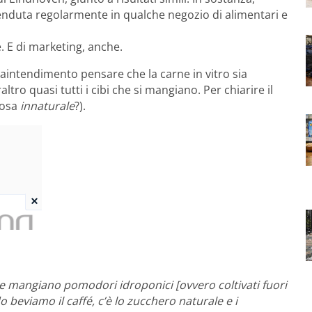
 venduta regolarmente in qualche negozio di alimentari e
. E di marketing, anche.
aintendimento pensare che la carne in vitro sia
ro quasi tutti i cibi che si mangiano. Per chiarire il
cosa
innaturale
?).
sone mangiano pomodori idroponici [ovvero coltivati fuori
beviamo il caffé, c’è lo zucchero naturale e i