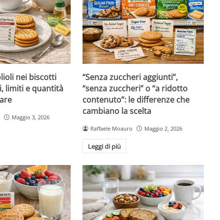
ioli nei biscotti
“Senza zuccheri aggiunti”,
i, limiti e quantità
“senza zuccheri” o “a ridotto
are
contenuto”: le differenze che
cambiano la scelta
Maggio 3, 2026
Raffaele Moauro
Maggio 2, 2026
Leggi di più