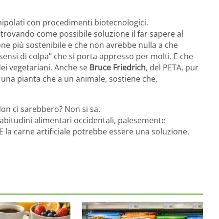
nipolati con procedimenti biotecnologici.
 trovando come possibile soluzione il far sapere al
ne più sostenibile e che non avrebbe nulla a che
“sensi di colpa” che si porta appresso per molti. E che
ei vegetariani. Anche se
Bruce Friedrich
, del PETA, pur
una pianta che a un animale, sostiene che,
Non ci sarebbero? Non si sa.
 abitudini alimentari occidentali, palesemente
 E la carne artificiale potrebbe essere una soluzione.