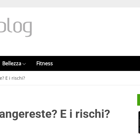
Bellezza
Fitness
? E i rischi?
angereste? E i rischi?