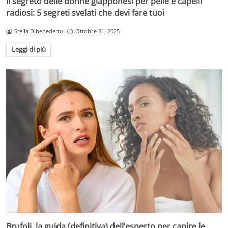
Il segreto delle donne giapponesi per pelle e capelli
radiosi: 5 segreti svelati che devi fare tuoi
Stella Dibenedetto
Ottobre 31, 2025
Leggi di più
Brufoli, la guida (definitiva) dell’esperto per capire le