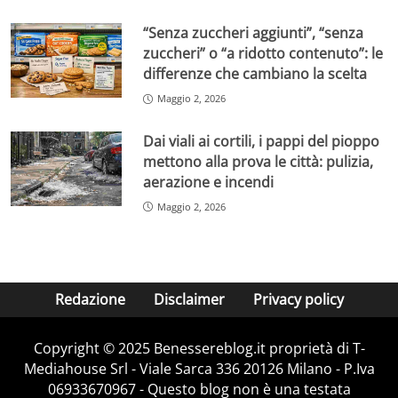
“Senza zuccheri aggiunti”, “senza
zuccheri” o “a ridotto contenuto”: le
differenze che cambiano la scelta
Maggio 2, 2026
Dai viali ai cortili, i pappi del pioppo
mettono alla prova le città: pulizia,
aerazione e incendi
Maggio 2, 2026
Redazione
Disclaimer
Privacy policy
Copyright © 2025 Benessereblog.it proprietà di T-
Mediahouse Srl - Viale Sarca 336 20126 Milano - P.Iva
06933670967 - Questo blog non è una testata