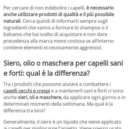
Per cercare di non indebolire i capelli,
è necessario
anche utilizzare prodotti di qualità e il più possibile
naturali
. Cerca quindi di informarti sempre sugli
ingredienti che vanno a formare lo shampoo o il
balsamo che hai scelto di acquistare e non dare
precedenza alla marca meno costosa se all’interno
contiene elementi eccessivamente aggressivi.
Siero, olio o maschera per capelli sani
e forti: qual è la differenza?
Tra i prodotti che possono aiutare a combattere i
capelli secchi e crespi
e a mantenerli sani e forti ci sono
anche
sieri, oli e maschere,
da applicare ogni giorno o in
determinati momenti della settimana. Ma qual è la
differenza tra loro?
Generalmente, il siero è un liquido che viene applicato
ai capelli per migliorarne l’aspetto. Viene spesso usato