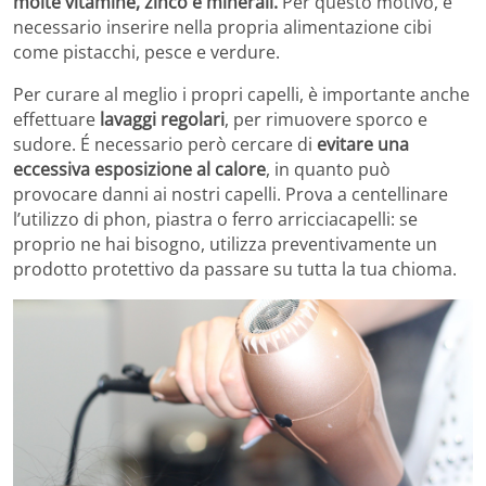
molte vitamine, zinco e minerali.
Per questo motivo, è
necessario inserire nella propria alimentazione cibi
come pistacchi, pesce e verdure.
Per curare al meglio i propri capelli, è importante anche
effettuare
lavaggi regolari
, per rimuovere sporco e
sudore. É necessario però cercare di
evitare una
eccessiva esposizione al calore
, in quanto può
provocare danni ai nostri capelli. Prova a centellinare
l’utilizzo di phon, piastra o ferro arricciacapelli: se
proprio ne hai bisogno, utilizza preventivamente un
prodotto protettivo da passare su tutta la tua chioma.